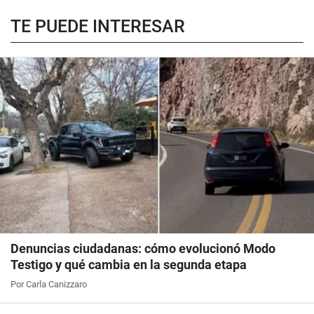
TE PUEDE INTERESAR
Denuncias ciudadanas: cómo evolucionó Modo
Testigo y qué cambia en la segunda etapa
Por Carla Canizzaro