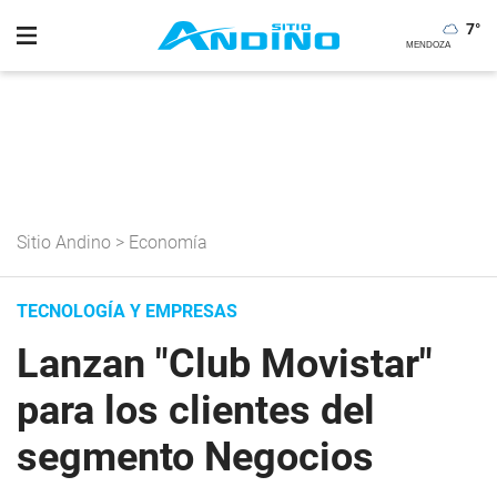
7
°
Sitio Andino
>
Economía
TECNOLOGÍA Y EMPRESAS
Lanzan "Club Movistar"
para los clientes del
segmento Negocios