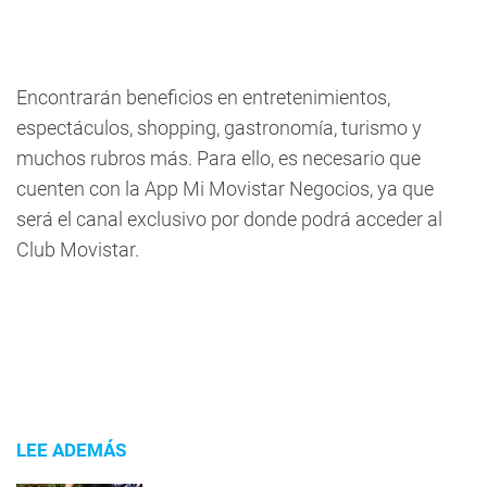
Encontrarán beneficios en entretenimientos,
espectáculos, shopping, gastronomía, turismo y
muchos rubros más. Para ello, es necesario que
cuenten con la App Mi Movistar Negocios, ya que
será el canal exclusivo por donde podrá acceder al
Club Movistar.
LEE ADEMÁS