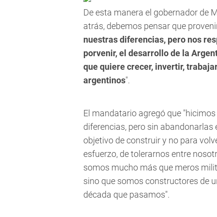
De esta manera el gobernador de M
atrás, debemos pensar que proveni
nuestras diferencias, pero nos re
porvenir, el desarrollo de la Arge
que quiere crecer, invertir, trabaj
argentinos
".
El mandatario agregó que "hicimos 
diferencias, pero sin abandonarlas 
objetivo de construir y no para vo
esfuerzo, de tolerarnos entre nosot
somos mucho más que meros militan
sino que somos constructores de una
década que pasamos".