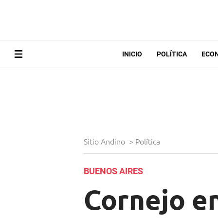
INICIO
POLÍTICA
ECO
Sitio Andino
>
Política
BUENOS AIRES
Cornejo e