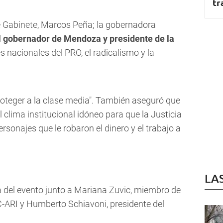
tr
de Gabinete, Marcos Peña; la gobernadora
l gobernador de Mendoza y presidente de la
es nacionales del PRO, el radicalismo y la
"proteger a la clase media". También aseguró que
clima institucional idóneo para que la Justicia
rsonajes que le robaron el dinero y el trabajo a
LA
 del evento junto a Mariana Zuvic, miembro de
C-ARI y Humberto Schiavoni, presidente del