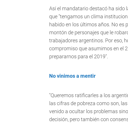
Así el mandatario destacó ha sido 
que "tengamos un clima institucion
habido en los últimos años. No es
montón de personajes que le robar
trabajadores argentinos. Por eso, 
compromiso que asumimos en el 201
prepararnos para el 2019".
No vinimos a mentir
"Queremos ratificarles a los argent
las cifras de pobreza como son, la
venido a ocultar los problemas sin
decisión, pero también con consens