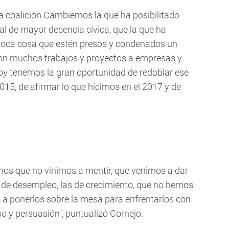
la coalición Cambiemos la que ha posibilitado
al de mayor decencia cívica, que la que ha
 poca cosa que estén presos y condenados un
on muchos trabajos y proyectos a empresas y
hoy tenemos la gran oportunidad de redoblar ese
5, de afirmar lo que hicimos en el 2017 y de
inos que no vinimos a mentir, que venimos a dar
s de desempleo, las de crecimiento, que no hemos
o a ponerlos sobre la mesa para enfrentarlos con
o y persuasión", puntualizó Cornejo.