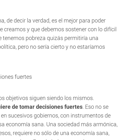
a, de decir la verdad, es el mejor para poder
ue creamos y que debemos sostener con lo difícil
ue tenemos pobreza quizás permitiría una
política, pero no sería cierto y no estaríamos
iones fuertes
ros objetivos siguen siendo los mismos.
iere de tomar decisiones fuertes
. Eso no se
o en sucesivos gobiernos, con instrumentos de
esa economía sana. Una sociedad más armónica,
resos, requiere no sólo de una economía sana,