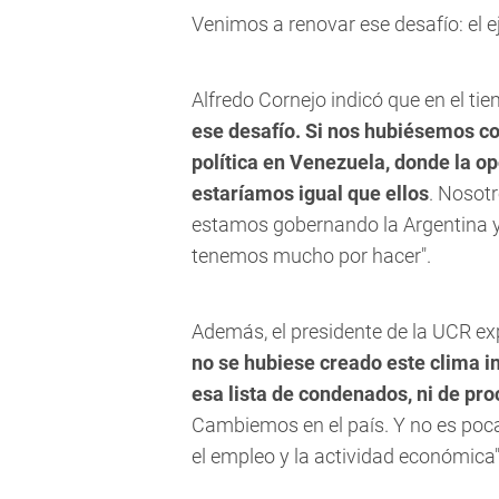
Venimos a renovar ese desafío: el 
Alfredo Cornejo indicó que en el t
ese desafío. Si nos hubiésemos c
política en Venezuela, donde la o
estaríamos igual que ellos
. Nosot
estamos gobernando la Argentina y
tenemos mucho por hacer".
Además, el presidente de la UCR e
no se hubiese creado este clima ins
esa lista de condenados, ni de pr
Cambiemos en el país. Y no es poc
el empleo y la actividad económica"