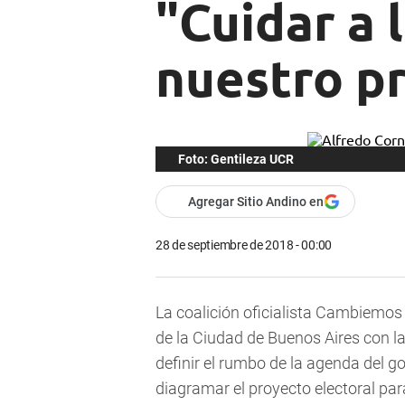
"Cuidar a 
nuestro p
Foto: Gentileza UCR
Agregar Sitio Andino en
28 de septiembre de 2018 - 00:00
La coalición oficialista Cambiemos 
de la Ciudad de Buenos Aires con la
definir el rumbo de la agenda del g
diagramar el proyecto electoral par