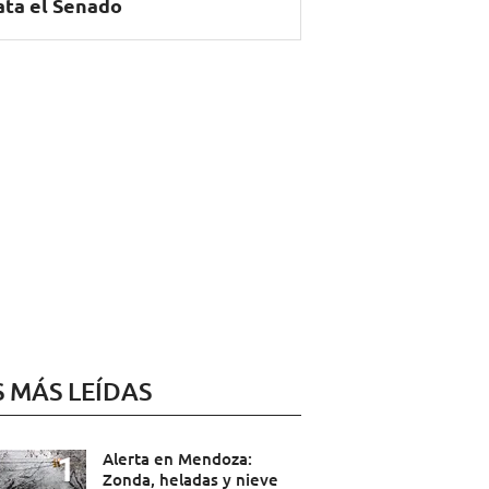
ata el Senado
S MÁS LEÍDAS
Alerta en Mendoza:
Zonda, heladas y nieve