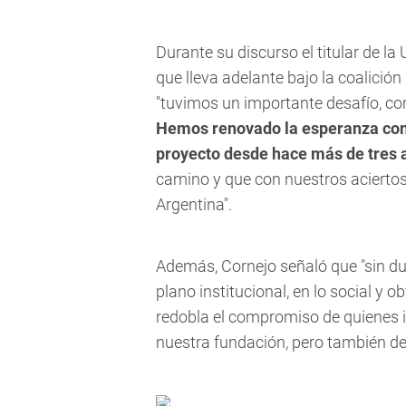
Durante su discurso el titular de l
que lleva adelante bajo la coalici
"tuvimos un importante desafío, co
Hemos renovado la esperanza con
proyecto desde hace más de tres 
camino y que con nuestros acierto
Argentina".
Además, Cornejo señaló que "sin d
plano institucional, en lo social y
redobla el compromiso de quienes 
nuestra fundación, pero también deb