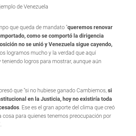
ejemplo de Venezuela
iempo que queda de mandato "
queremos renovar
omportado, como se comportó la dirigencia
posición no se unió y Venezuela sigue cayendo,
ros logramos mucho y la verdad que aquí
 teniendo logros para mostrar, aunque aún
xpresó que "si no hubiese ganado Cambiemos,
si
titucional en la Justicia, hoy no existiría toda
ocesados
. Ese es el gran aporte del clima que creó
a cosa para quienes tenemos preocupación por
.