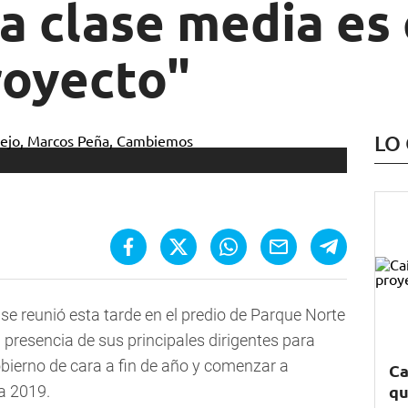
la clase media es
royecto"
LO
se reunió esta tarde en el predio de Parque Norte
 presencia de sus principales dirigentes para
obierno de cara a fin de año y comenzar a
Ca
qu
a 2019.