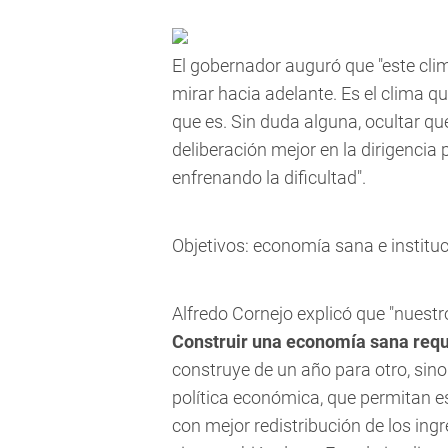
El gobernador auguró que "este clim
mirar hacia adelante. Es el clima q
que es. Sin duda alguna, ocultar q
deliberación mejor en la dirigencia 
enfrenando la dificultad".
Objetivos: economía sana e instituc
Alfredo Cornejo explicó que "nuest
Construir una economía sana requ
construye de un año para otro, sin
política económica, que permitan 
con mejor redistribución de los ing