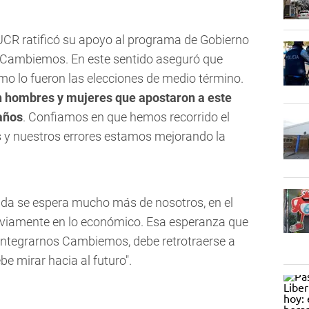
a UCR ratificó su apoyo al programa de Gobierno
ón Cambiemos. En este sentido aseguró que
mo lo fueron las elecciones de medio término.
 hombres y mujeres que apostaron a este
años
. Confiamos en que hemos recorrido el
s y nuestros errores estamos mejorando la
uda se espera mucho más de nosotros, en el
 obviamente en lo económico. Esa esperanza que
integrarnos Cambiemos, debe retrotraerse a
e mirar hacia al futuro".