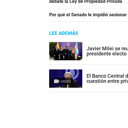
debate la Ley de Propiedad Privada
Por qué el Senado le impidió sesiona
LEE ADEMÁS
Javier Milei se re
presidente electo
El Banco Central 
cuestión entre pr
VIDEO