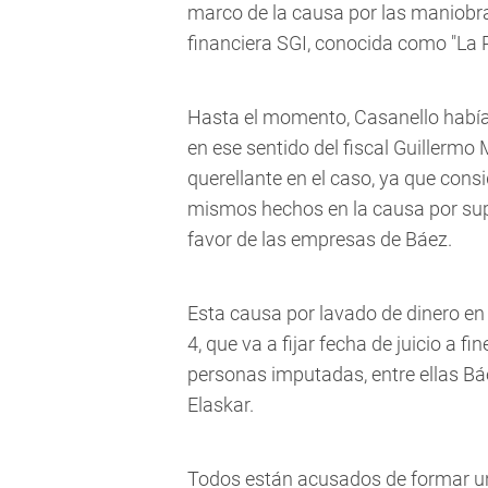
marco de la causa por las maniobra
financiera SGI, conocida como "La 
Hasta el momento, Casanello había 
en ese sentido del fiscal Guillermo 
querellante en el caso, ya que consi
mismos hechos en la causa por sup
favor de las empresas de Báez.
Esta causa por lavado de dinero en 
4, que va a fijar fecha de juicio a f
personas imputadas, entre ellas Báe
Elaskar.
Todos están acusados de formar una