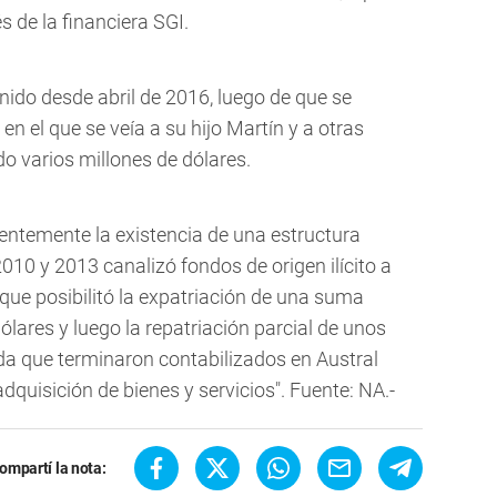
s de la financiera SGI.
nido desde abril de 2016, luego de que se
en el que se veía a su hijo Martín y a otras
 varios millones de dólares.
cientemente la existencia de una estructura
10 y 2013 canalizó fondos de origen ilícito a
 que posibilitó la expatriación de una suma
ólares y luego la repatriación parcial de unos
da que terminaron contabilizados en Austral
quisición de bienes y servicios". Fuente: NA.-
ompartí la nota: