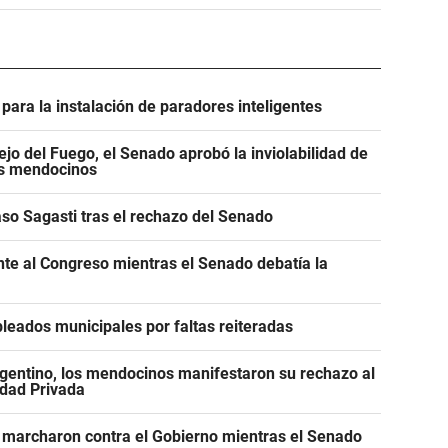
para la instalación de paradores inteligentes
jo del Fuego, el Senado aprobó la inviolabilidad de
os mendocinos
caso Sagasti tras el rechazo del Senado
ente al Congreso mientras el Senado debatía la
leados municipales por faltas reiteradas
gentino, los mendocinos manifestaron su rechazo al
edad Privada
 marcharon contra el Gobierno mientras el Senado