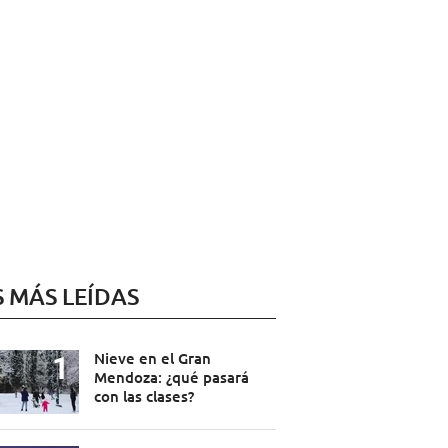
S MÁS LEÍDAS
Nieve en el Gran
Mendoza: ¿qué pasará
con las clases?