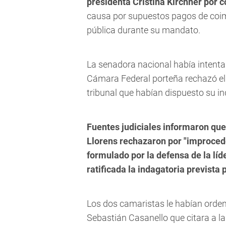
presidenta Cristina Kirchner por c
causa por supuestos pagos de coim
pública durante su mandato.
La senadora nacional había intentado
Cámara Federal porteña rechazó el 
tribunal que habían dispuesto su in
Fuentes judiciales informaron que
Llorens rechazaron por "improcede
formulado por la defensa de la lí
ratificada la indagatoria prevista 
Los dos camaristas le habían orden
Sebastián Casanello que citara a la