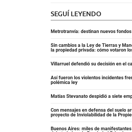
SEGUÍ LEYENDO
Metrotranvía: destinan nuevos fondos 
Sin cambios a la Ley de Tierras y Mane
la propiedad privada: cómo votaron l
Villarruel defendió su decisión en el 
Así fueron los violentos incidentes fr
polémica ley
Matías Stevanato despidió a siete emp
Con mensajes en defensa del suelo ar
proyecto de Inviolabilidad de la Propi
Buenos Aires: miles de manifestantes