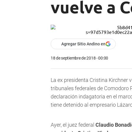
vuelve a 
Agregar Sitio Andino en
18 de septiembre de 2018 - 00:00
La ex presidenta Cristina Kirchner 
tribunales federales de Comodoro 
declaración indagatoria en el marc
tiene detenido al empresario Lázar
Ayer, el juez federal
Claudio Bonadio