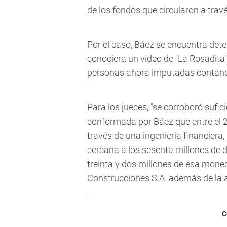
de los fondos que circularon a travé
Por el caso, Báez se encuentra dete
conociera un video de "La Rosadita" 
personas ahora imputadas contando
Para los jueces, "se corroboró sufi
conformada por Báez que entre el 20
través de una ingeniería financiera,
cercana a los sesenta millones de d
treinta y dos millones de esa mone
Construcciones S.A. además de la ad
C