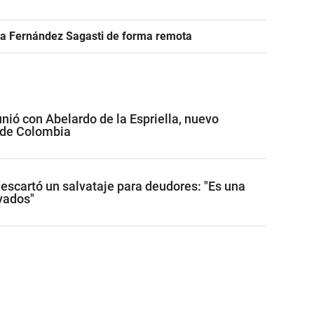
r a Fernández Sagasti de forma remota
unió con Abelardo de la Espriella, nuevo
 de Colombia
descartó un salvataje para deudores: "Es una
ivados"