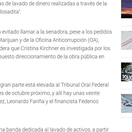
s de lavado de dinero realizadas a través de la
Rosadita".
evitado llamar a la senadora, pese a los pedidos
Marijuan y de la Oficina Anticorrupción (OA),
dera que Cristina Kirchner es investigada por los
uesto direccionamiento de la obra pública en
gran parte está elevada al Tribunal Oral Federal
ines de octubre próximo, y allí hay unas veinte
z, Leonardo Fariña y el financista Federico
 banda dedicada al lavado de activos, a partir