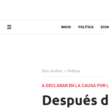
INICIO
POLÍTICA
ECO
Sitio Andino
>
Política
A DECLARAR EN LA CAUSA POR 
Después d