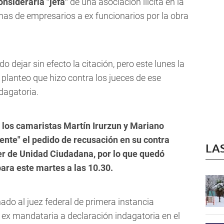
onsiderarla "jefa"
de una asociación ilícita en la
as de empresarios a ex funcionarios por la obra
 dejar sin efecto la citación, pero este lunes la
planteo que hizo contra los jueces de ese
dagatoria.
 los camaristas Martín Irurzun y Mariano
nte" el pedido de recusación en su contra
LA
der de Unidad Ciudadana, por lo que quedó
para este martes a las 10.30.
ado al juez federal de primera instancia
 ex mandataria a declaración indagatoria en el