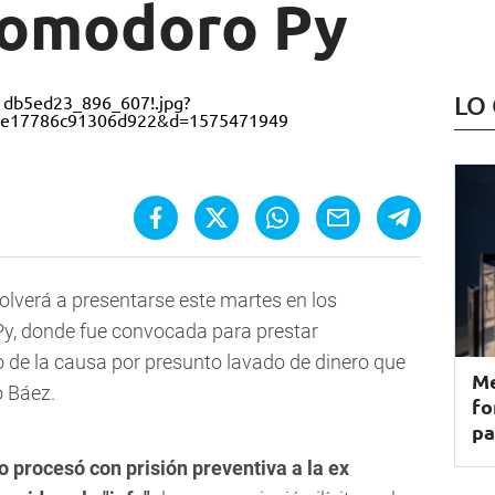
Comodoro Py
LO
volverá a presentarse este martes en los
Py, donde fue convocada para prestar
o de la causa por presunto lavado de dinero que
Me
o Báez.
fo
pa
 procesó con prisión preventiva a la ex