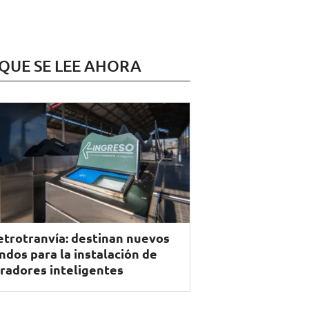
 QUE SE LEE AHORA
trotranvía: destinan nuevos
ndos para la instalación de
radores inteligentes