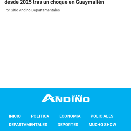
desde 2025 tras un choque en Guaymallén
Por Sitio Andino Departamentales
INICIO
POLÍTICA
ECONOMÍA
POLICIALES
DEPARTAMENTALES
DEPORTES
MUCHO SHOW