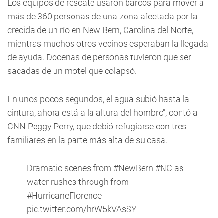
Los equipos de rescate usaron barcos para mover a
más de 360 personas de una zona afectada por la
crecida de un río en New Bern, Carolina del Norte,
mientras muchos otros vecinos esperaban la llegada
de ayuda. Docenas de personas tuvieron que ser
sacadas de un motel que colapsó.
En unos pocos segundos, el agua subió hasta la
cintura, ahora está a la altura del hombro", contó a
CNN Peggy Perry, que debió refugiarse con tres
familiares en la parte más alta de su casa.
Dramatic scenes from
#NewBern
#NC
as
water rushes through from
#HurricaneFlorence
pic.twitter.com/hrW5kVAsSY