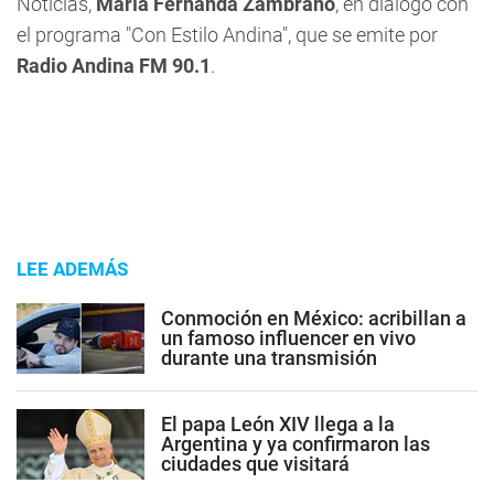
Noticias,
María Fernanda Zambrano
, en diálogo con
el programa "
Con Estilo Andina
", que se emite por
Radio Andina FM 90.1
.
LEE ADEMÁS
Conmoción en México: acribillan a
un famoso influencer en vivo
durante una transmisión
El papa León XIV llega a la
Argentina y ya confirmaron las
ciudades que visitará