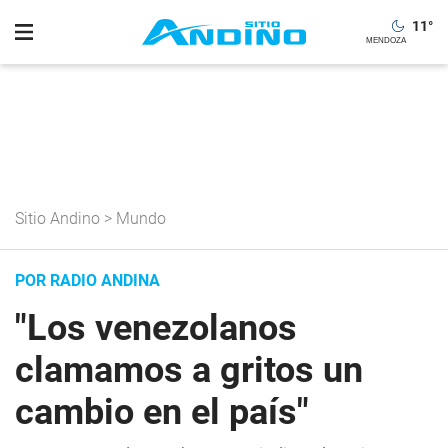
11
°
Sitio Andino
>
Mundo
POR RADIO ANDINA
"Los venezolanos
clamamos a gritos un
cambio en el país"