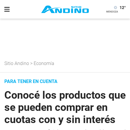
12
°
Sitio Andino
>
Economía
PARA TENER EN CUENTA
Conocé los productos que
se pueden comprar en
cuotas con y sin interés