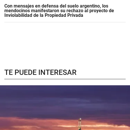
Con mensajes en defensa del suelo argentino, los
mendocinos manifestaron su rechazo al proyecto de
Inviolabilidad de la Propiedad Privada
TE PUEDE INTERESAR