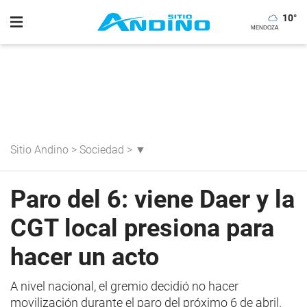
10
°
Sitio Andino
>
Sociedad
>
▼
Paro del 6: viene Daer y la
CGT local presiona para
hacer un acto
A nivel nacional, el gremio decidió no hacer
movilización durante el paro del próximo 6 de abril.