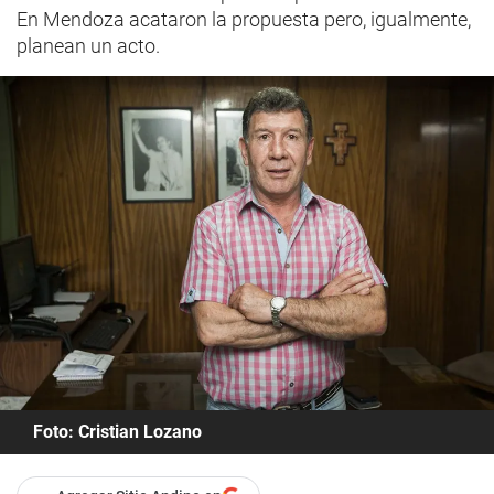
En Mendoza acataron la propuesta pero, igualmente,
planean un acto.
Foto: Cristian Lozano