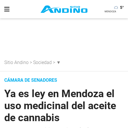
5
°
Sitio Andino
>
Sociedad
>
▼
CÁMARA DE SENADORES
Ya es ley en Mendoza el
uso medicinal del aceite
de cannabis