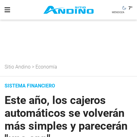
7
°
Sitio Andino
>
Economía
SISTEMA FINANCIERO
Este año, los cajeros
automáticos se volverán
más simples y parecerán