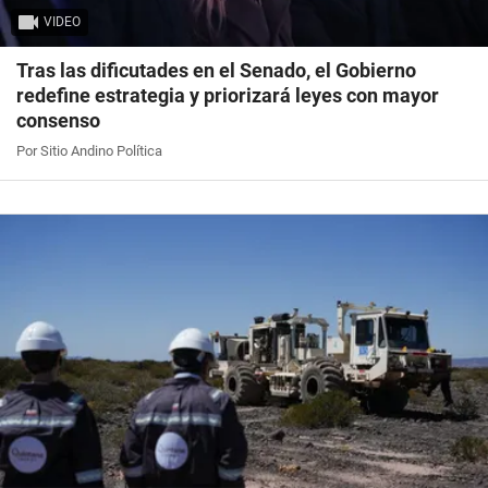
VIDEO
Tras las dificutades en el Senado, el Gobierno
redefine estrategia y priorizará leyes con mayor
consenso
Por Sitio Andino Política