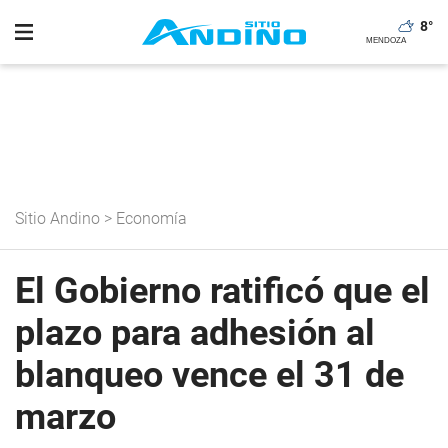
8
°
Sitio Andino
>
Economía
El Gobierno ratificó que el
plazo para adhesión al
blanqueo vence el 31 de
marzo