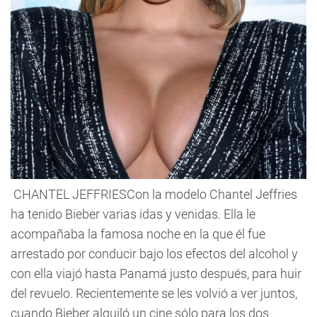
CHANTEL JEFFRIESCon la modelo Chantel Jeffries
ha tenido Bieber varias idas y venidas. Ella le
acompañaba la famosa noche en la que él fue
arrestado por conducir bajo los efectos del alcohol y
con ella viajó hasta Panamá justo después, para huir
del revuelo. Recientemente se les volvió a ver juntos,
cuando Bieber alquiló un cine sólo para los dos.