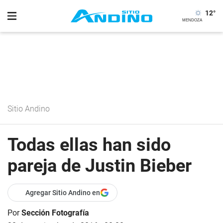
12
°
Sitio Andino
Todas ellas han sido
pareja de Justin Bieber
Agregar Sitio Andino en
Por
Sección Fotografía