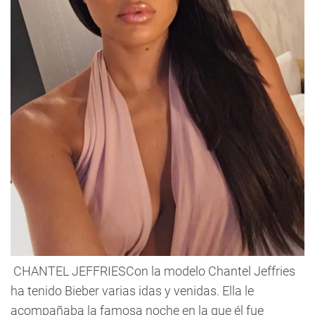
CHANTEL JEFFRIESCon la modelo Chantel Jeffries
ha tenido Bieber varias idas y venidas. Ella le
acompañaba la famosa noche en la que él fue