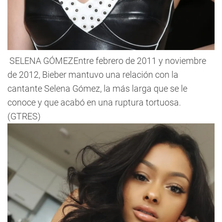
SELENA GÓMEZEntre febrero de 2011 y noviembre
de 2012, Bieber mantuvo una relación con la
cantante Selena Gómez, la más larga que se le
conoce y que acabó en una ruptura tortuosa.
(GTRES)