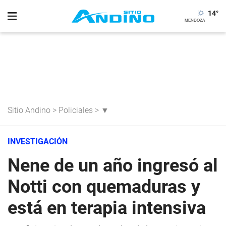
14
°
Sitio Andino
>
Policiales
>
▼
INVESTIGACIÓN
Nene de un año ingresó al
Notti con quemaduras y
está en terapia intensiva