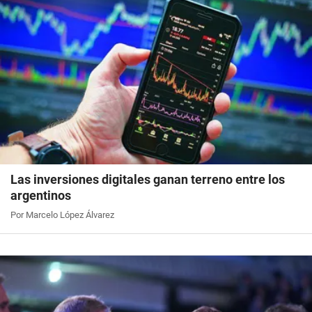
Las inversiones digitales ganan terreno entre los
argentinos
Por Marcelo López Álvarez