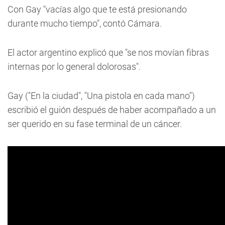
Con Gay "vacías algo que te está presionando
durante mucho tiempo", contó Cámara.
El actor argentino explicó que "se nos movían fibras
internas por lo general dolorosas".
Gay ("En la ciudad", "Una pistola en cada mano")
escribió el guión después de haber acompañado a un
ser querido en su fase terminal de un cáncer.