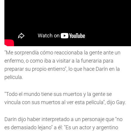
"Me sorprendía cómo reaccionaba la gente ante un
enfermo, o como iba a visitar a la funeraria para
preparar su propio entierro", lo que hace Darín en la
película.
"Todo el mundo tiene sus muertos y la gente se
vincula con sus muertos al ver esta película", dijo Gay.
Darín dijo haber interpretado a un personaje que "no
es demasiado lejano" a él: "Es un actor y argentino