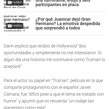
una fulminante, enojo y seis
VIDEO
participantes en placa
¿Por qué Juanicar dejó Gran
Hermano? La emotiva despedida
VIDEO
que sorprendió a todos
Darín explicó que recibió de Hollywood "dos
oportunidades y simplemente no me interesaron. Si
algún día una historia me conmueve como Truman lo
aceptaré".
Para el actor su papel en "Truman", película en la que
comparte protagonismo con el español Javier
Cámara, fue "difícil pese a que el tema es tratado con
humor" y apuntó que no recuerda "un rodaje tan
placentero como este".