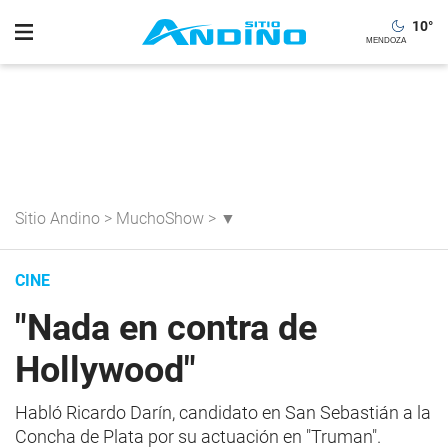
10
°
Sitio Andino
>
MuchoShow
>
▼
CINE
"Nada en contra de
Hollywood"
Habló Ricardo Darín, candidato en San Sebastián a la
Concha de Plata por su actuación en "Truman".