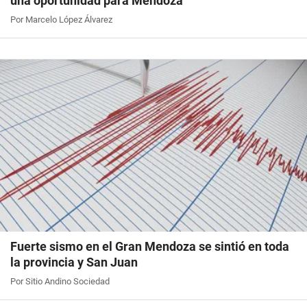
una oportunidad para Mendoza
Por Marcelo López Álvarez
Fuerte sismo en el Gran Mendoza se sintió en toda
la provincia y San Juan
Por Sitio Andino Sociedad