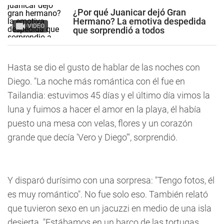
¿Por qué Juanicar dejó Gran
Hermano? La emotiva despedida
VIDEO
que sorprendió a todos
Hasta se dio el gusto de hablar de las noches con
Diego. "La noche más romántica con él fue en
Tailandia: estuvimos 45 días y el último día vimos la
luna y fuimos a hacer el amor en la playa, él había
puesto una mesa con velas, flores y un corazón
grande que decía 'Vero y Diego'", sorprendió.
Y disparó durísimo con una sorpresa: "Tengo fotos, él
es muy romántico". No fue solo eso. También relató
que tuvieron sexo en un jacuzzi en medio de una isla
desierta. "Estábamos en un barco de las tortugas.