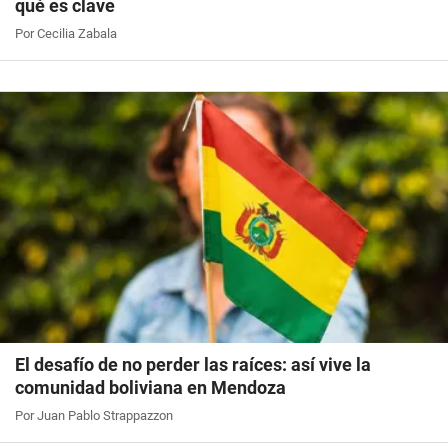
qué es clave
Por Cecilia Zabala
El desafío de no perder las raíces: así vive la
comunidad boliviana en Mendoza
Por Juan Pablo Strappazzon