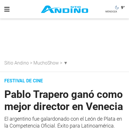
9
°
Sitio Andino
>
MuchoShow
>
▼
FESTIVAL DE CINE
Pablo Trapero ganó como
mejor director en Venecia
El argentino fue galardonado con el León de Plata en
la Competencia Oficial. Éxito para Latinoamérica.