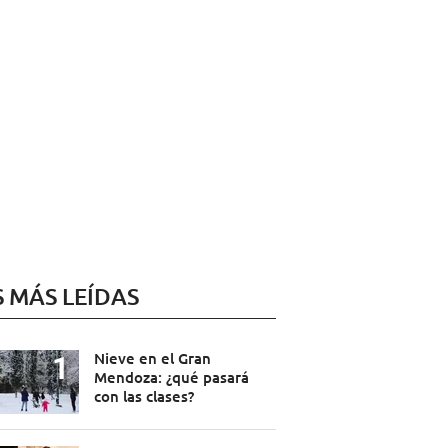
S MÁS LEÍDAS
Nieve en el Gran
Mendoza: ¿qué pasará
con las clases?