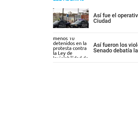
Así fue el operati
Ciudad
Así fueron los vio
Senado debatía la