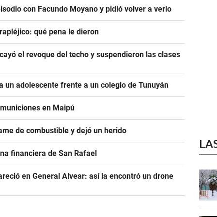
pisodio con Facundo Moyano y pidió volver a verlo
rapléjico: qué pena le dieron
ayó el revoque del techo y suspendieron las clases
 un adolescente frente a un colegio de Tunuyán
e municiones en Maipú
ame de combustible y dejó un herido
LA
na financiera de San Rafael
areció en General Alvear: así la encontró un drone