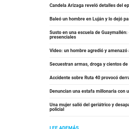
Candela Arizaga reveló detalles del e
Baleó un hombre en Luján y lo dejó pa
Susto en una escuela de Guaymallén: c
presenciales
Video: un hombre agredió y amenazó a
Secuestran armas, droga y cientos d
Accidente sobre Ruta 40 provocó derr
Denuncian una estafa millonaria con u
Una mujer salió del geriátrico y desap
policial
LEE ADEMÁS