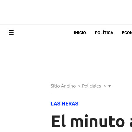
INICIO
POLÍTICA
ECO
Sitio Andino
>
Policiales
>
▼
LAS HERAS
El minuto 