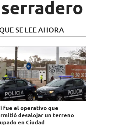
aserradero
 QUE SE LEE AHORA
í fue el operativo que
rmitió desalojar un terreno
upado en Ciudad