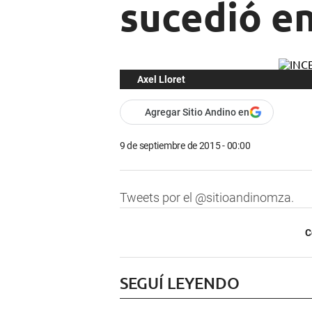
sucedió en
Axel Lloret
Agregar Sitio Andino en
9 de septiembre de 2015 - 00:00
Tweets por el @sitioandinomza.
C
SEGUÍ LEYENDO