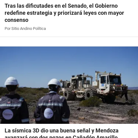
Tras las dificutades en el Senado, el Gobierno
redefine estrategia y priorizará leyes con mayor
consenso
Por Sitio Andino Política
La sísmica 3D dio una buena señal y Mendoza
avanzará con dos pozos en Cañadón Amarillo