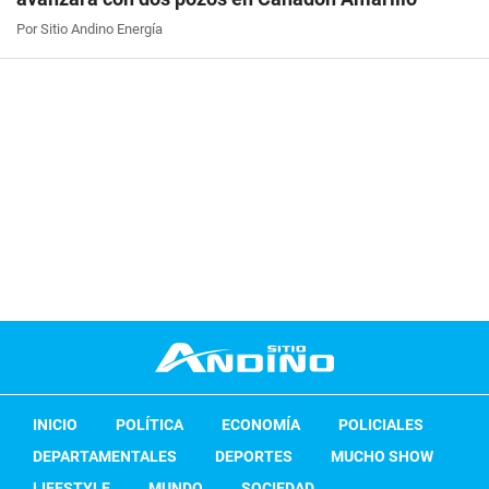
Por Sitio Andino Energía
INICIO
POLÍTICA
ECONOMÍA
POLICIALES
DEPARTAMENTALES
DEPORTES
MUCHO SHOW
LIFESTYLE
MUNDO
SOCIEDAD