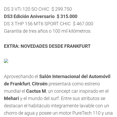
DS 3 VTi 120 SO CHIC  $ 299.750
DS3 Edición Aniversario  $ 315.000
DS 3 THP 156 MT6 SPORT CHIC  $ 467.000
Garantía de tres años o 100 mil kilómetros.
EXTRA: NOVEDADES DESDE FRANKFURT
Aprovechando el
Salón Internacional del Automóvil
de Frankfurt
,
Citroën
presentará como estreno
mundial el
Cactus M
, un concept car inspirado en el
Mehari
y el mundo del surf. Entre sus atributos se
destacan el habitáculo íntegramente lavable con un
chorro de agua y posee un motor PureTech 110 y una