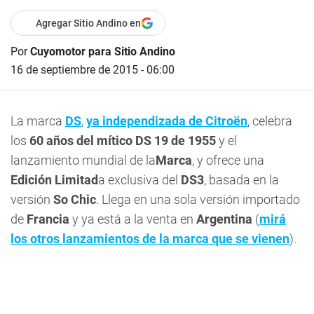
Agregar Sitio Andino en
Por
Cuyomotor para Sitio Andino
16 de septiembre de 2015 - 06:00
La marca
DS
,
ya independizada de Citroën
, celebra
los
60 años del mítico DS 19 de 1955
y el
lanzamiento mundial de la
Marca
, y ofrece una
Edición Limitad
a exclusiva del
DS3
, basada en la
versión
So Chic
. Llega en una sola versión importado
de
Francia
y ya está a la venta en
Argentina
(
mirá
los otros lanzamientos de la marca que se vienen
).