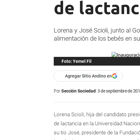
de lactanc
Lorena y José Scioli, junto al G
alimentación de los bebés en su
Foto: Yemel Fil
Agregar Sitio Andino en
Por
Sección Sociedad
3 de septiembre de 201
Lorena Scioli, hija del candidato pres
de lactancia en la Universidad Nacion
su tío José, presidente de la Fundaci