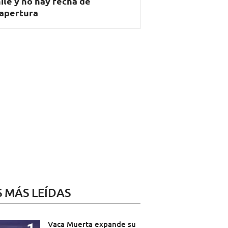
ile y no hay fecha de
apertura
S MÁS LEÍDAS
Vaca Muerta expande su