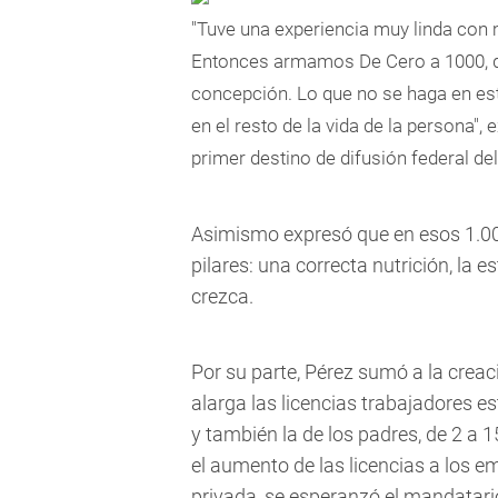
"Tuve una experiencia muy linda con m
Entonces armamos De Cero a 1000, q
concepción. Lo que no se haga en esto
en el resto de la vida de la persona",
primer destino de difusión federal de
Asimismo expresó que en esos 1.00
pilares: una correcta nutrición, la 
crezca.
Por su parte, Pérez sumó a la creaci
alarga las licencias trabajadores es
y también la de los padres, de 2 a 
el aumento de las licencias a los e
privada, se esperanzó el mandatari