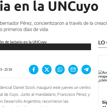
ia en la UNCuyo
obernador Pérez, concientizaron a través de la creaci
s primeros días de vida.
LO
5 - 22:35
idencial Daniel Scioli, inauguró este jueves un centro
al de Cuyo. Junto al mandatario, Francisco Pérez; y
ón Desarrollo Argentino; recorrieron las
Si