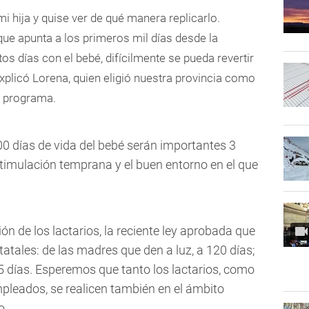
i hija y quise ver de qué manera replicarlo.
ue apunta a los primeros mil días desde la
s días con el bebé, difícilmente se pueda revertir
 explicó Lorena, quien eligió nuestra provincia como
l programa.
0 días de vida del bebé serán importantes 3
estimulación temprana y el buen entorno en el que
ón de los lactarios, la reciente ley aprobada que
tatales: de las madres que den a luz, a 120 días;
15 días. Esperemos que tanto los lactarios, como
mpleados, se realicen también en el ámbito
o.