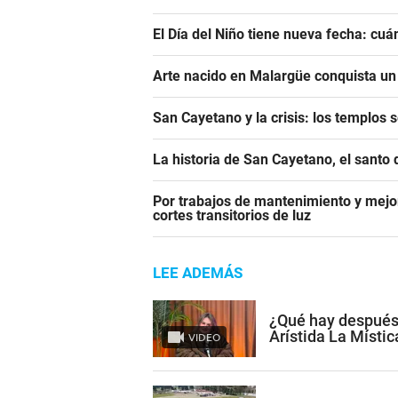
El Día del Niño tiene nueva fecha: cu
Arte nacido en Malargüe conquista u
San Cayetano y la crisis: los templos 
La historia de San Cayetano, el santo 
Por trabajos de mantenimiento y mejor
cortes transitorios de luz
LEE ADEMÁS
¿Qué hay después
Arístida La Místic
VIDEO