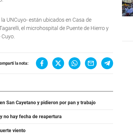
e la UNCuyo- están ubicados en Casa de
agarelli, el microhospital de Puente de Hierro y
e Cuyo.
ompartí la nota:
en San Cayetano y pidieron por pan y trabajo
 y no hay fecha de reapertura
uerte viento