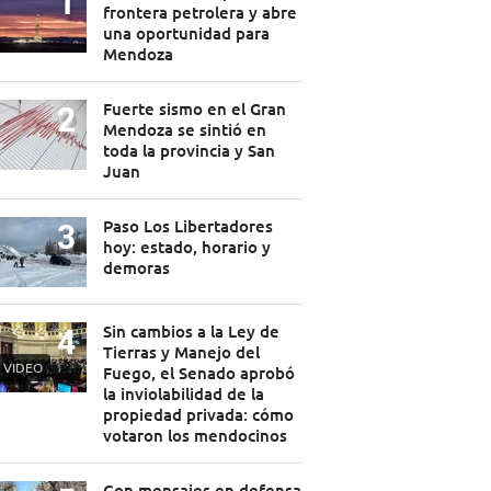
frontera petrolera y abre
una oportunidad para
Mendoza
Fuerte sismo en el Gran
Mendoza se sintió en
toda la provincia y San
Juan
Paso Los Libertadores
hoy: estado, horario y
demoras
Sin cambios a la Ley de
Tierras y Manejo del
VIDEO
Fuego, el Senado aprobó
la inviolabilidad de la
propiedad privada: cómo
votaron los mendocinos
Con mensajes en defensa