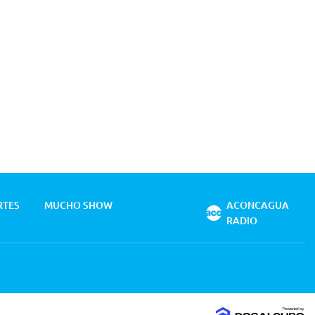
RTES
MUCHO SHOW
ACONCAGUA
RADIO