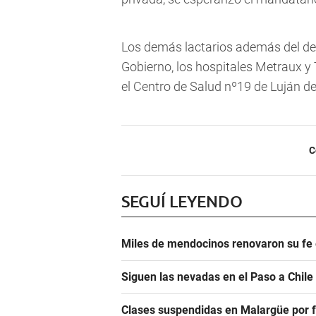
Los demás lactarios además del d
Gobierno, los hospitales Metraux y T
el Centro de Salud nº19 de Luján d
C
SEGUÍ LEYENDO
Miles de mendocinos renovaron su fe 
Siguen las nevadas en el Paso a Chile
Clases suspendidas en Malargüe por f