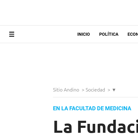
INICIO
POLÍTICA
ECO
Sitio Andino
>
Sociedad
>
▼
EN LA FACULTAD DE MEDICINA
La Fundac