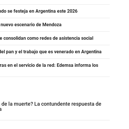
ándo se festeja en Argentina este 2026
n nuevo escenario de Mendoza
se consolidan como redes de asistencia social
del pan y el trabajo que es venerado en Argentina
as en el servicio de la red: Edemsa informa los
 de la muerte? La contundente respuesta de
a