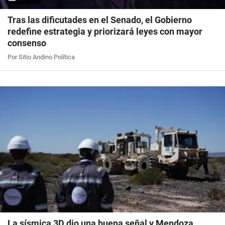
Tras las dificutades en el Senado, el Gobierno
redefine estrategia y priorizará leyes con mayor
consenso
Por Sitio Andino Política
La sísmica 3D dio una buena señal y Mendoza