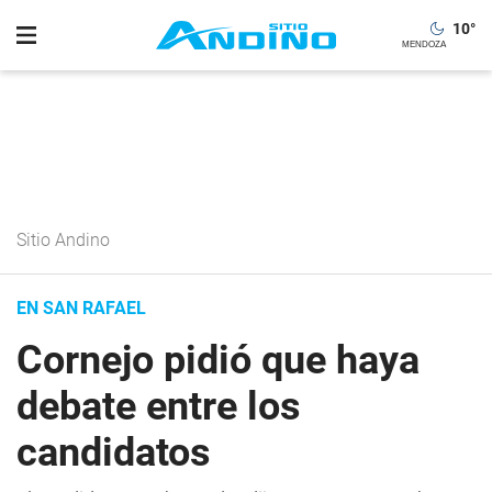
10
°
Sitio Andino
EN SAN RAFAEL
Cornejo pidió que haya
debate entre los
candidatos