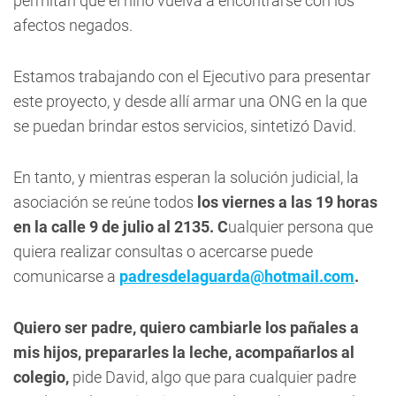
permitan que el niño vuelva a encontrarse con los
afectos negados.
Estamos trabajando con el Ejecutivo para presentar
este proyecto, y desde allí armar una ONG en la que
se puedan brindar estos servicios, sintetizó David.
En tanto, y mientras esperan la solución judicial, la
asociación se reúne todos
los viernes a las 19 horas
en la calle 9 de julio al 2135. C
ualquier persona que
quiera realizar consultas o acercarse puede
comunicarse a
padresdelaguarda@hotmail.com
.
Quiero ser padre, quiero cambiarle los pañales a
mis hijos, prepararles la leche, acompañarlos al
colegio,
pide David, algo que para cualquier padre