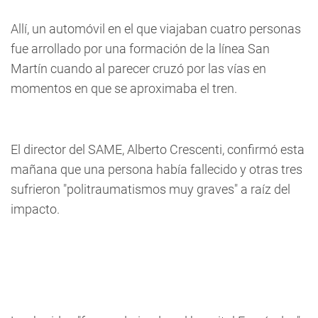
Allí, un automóvil en el que viajaban cuatro personas
fue arrollado por una formación de la línea San
Martín cuando al parecer cruzó por las vías en
momentos en que se aproximaba el tren.
El director del SAME, Alberto Crescenti, confirmó esta
mañana que una persona había fallecido y otras tres
sufrieron "politraumatismos muy graves" a raíz del
impacto.