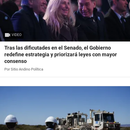
VIDEO
Tras las dificutades en el Senado, el Gobierno
redefine estrategia y priorizará leyes con mayor
consenso
Por Sitio Andino Política