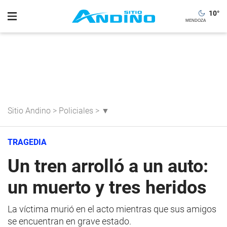
10
°
Sitio Andino
>
Policiales
>
▼
TRAGEDIA
Un tren arrolló a un auto:
un muerto y tres heridos
La víctima murió en el acto mientras que sus amigos
se encuentran en grave estado.