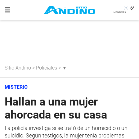
6
°
Sitio Andino
>
Policiales
>
▼
MISTERIO
Hallan a una mujer
ahorcada en su casa
La policía investiga si se trató de un homicidio o un
suicidio. Según testigos, la mujer tenía problemas