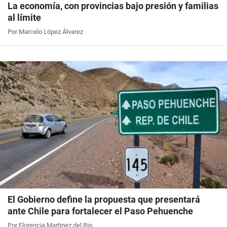
La economía, con provincias bajo presión y familias
al límite
Por Marcelo López Álvarez
El Gobierno define la propuesta que presentará
ante Chile para fortalecer el Paso Pehuenche
Por Florencia Martinez del Rio