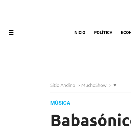
INICIO
POLÍTICA
ECO
Sitio Andino
>
MuchoShow
>
▼
MÚSICA
Babasónic