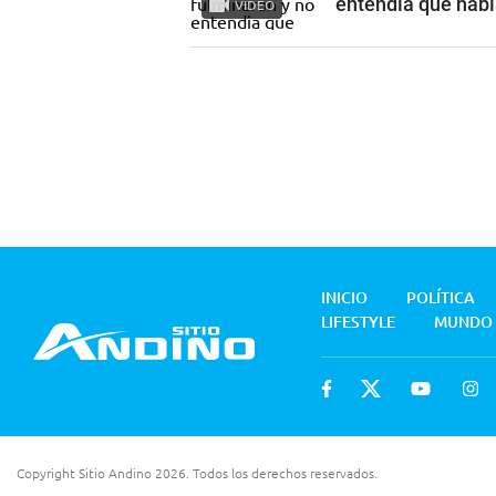
entendía qué hab
VIDEO
INICIO
POLÍTICA
LIFESTYLE
MUNDO
Copyright Sitio Andino 2026. Todos los derechos reservados.