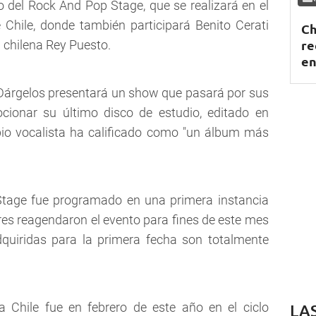
o del Rock And Pop Stage, que se realizará en el
Chile, donde también participará Benito Cerati
Ch
re
a chilena Rey Puesto.
en
 Dárgelos presentará un show que pasará por sus
ionar su último disco de estudio, editado en
pio vocalista ha calificado como "un álbum más
 Stage fue programado en una primera instancia
ores reagendaron el evento para fines de este mes
quiridas para la primera fecha son totalmente
a Chile fue en febrero de este año en el ciclo
LA