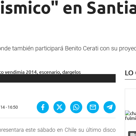
ismico" en Santi
nde también participará Benito Cerati con su proyect
LO
14 - 16:50
resentara este sábado en Chile su último disco