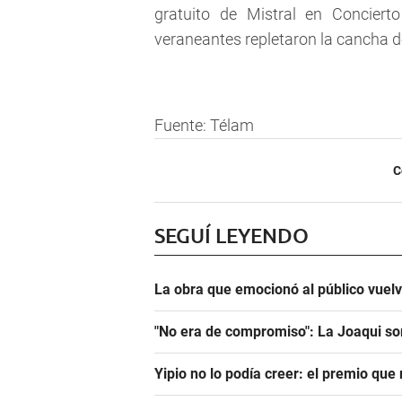
gratuito de Mistral en Conciert
veraneantes repletaron la cancha de
Fuente: Télam
C
SEGUÍ LEYENDO
La obra que emocionó al público vuel
"No era de compromiso": La Joaqui sor
Yipio no lo podía creer: el premio qu