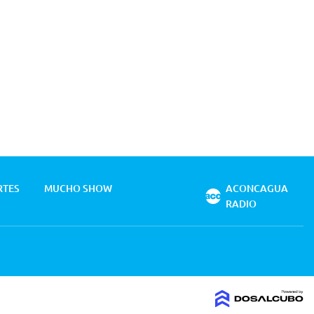
RTES
MUCHO SHOW
ACONCAGUA
RADIO