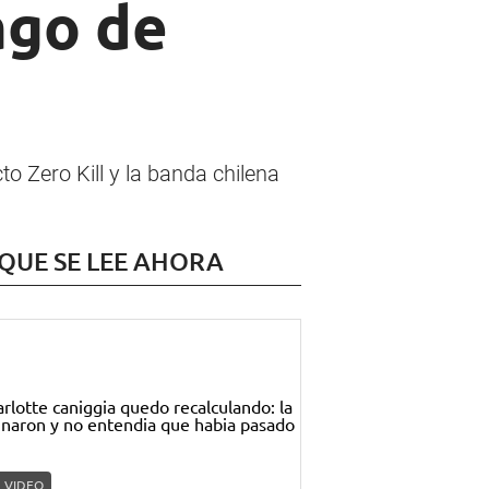
ago de
o Zero Kill y la banda chilena
 QUE SE LEE AHORA
VIDEO