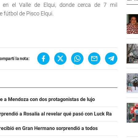
o en el Valle de Elqui, donde cerca de 7 mil
 fútbol de Pisco Elqui.
ompartí la nota:
ve a Mendoza con dos protagonistas de lujo
prendió a Rosalía al revelar qué pasó con Luck Ra
e recibió en Gran Hermano sorprendió a todos