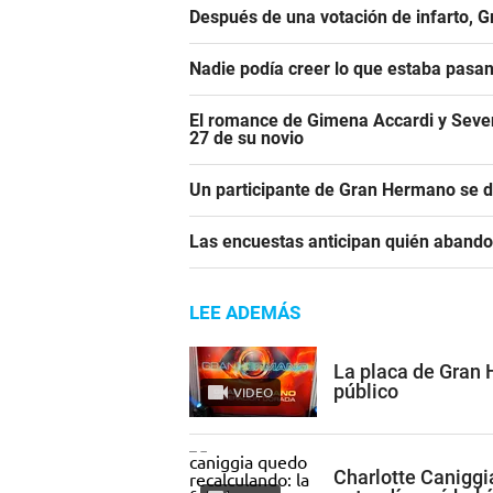
Después de una votación de infarto, 
Nadie podía creer lo que estaba pasa
El romance de Gimena Accardi y Seven K
27 de su novio
Un participante de Gran Hermano se 
Las encuestas anticipan quién aband
LEE ADEMÁS
La placa de Gran
público
VIDEO
Charlotte Caniggi