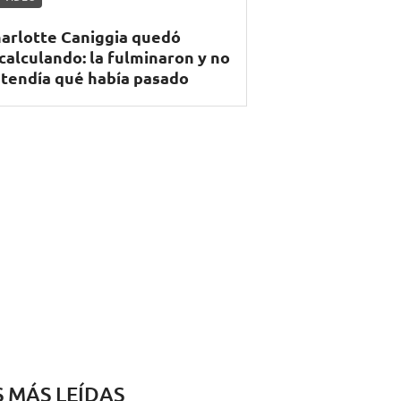
arlotte Caniggia quedó
calculando: la fulminaron y no
tendía qué había pasado
S MÁS LEÍDAS