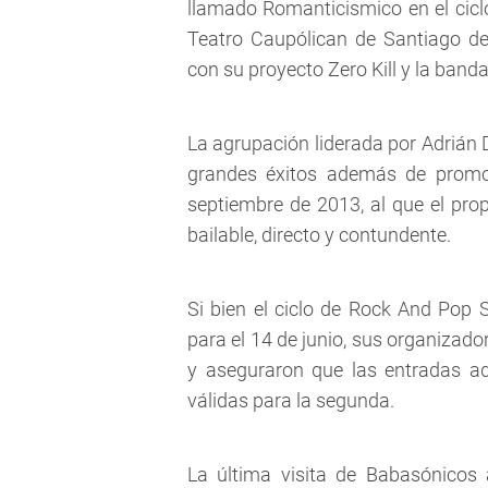
llamado Romanticismico en el cicl
Teatro Caupólican de Santiago de 
con su proyecto Zero Kill y la band
La agrupación liderada por Adrián
grandes éxitos además de promoc
septiembre de 2013, al que el pro
bailable, directo y contundente.
Si bien el ciclo de Rock And Pop
para el 14 de junio, sus organizad
y aseguraron que las entradas ad
válidas para la segunda.
La última visita de Babasónicos 