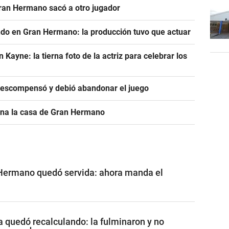
Gran Hermano sacó a otro jugador
ndo en Gran Hermano: la producción tuvo que actuar
ayne: la tierna foto de la actriz para celebrar los
descompensó y debió abandonar el juego
ona la casa de Gran Hermano
 Hermano quedó servida: ahora manda el
a quedó recalculando: la fulminaron y no