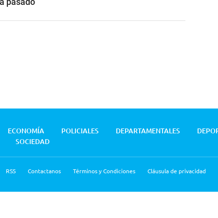
ía pasado
ECONOMÍA
POLICIALES
DEPARTAMENTALES
DEPO
SOCIEDAD
RSS
Contactanos
Términos y Condiciones
Cláusula de privacidad