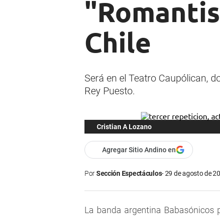
"Romantis
Chile
Será en el Teatro Caupólican, do
Rey Puesto.
Cristian A Lozano
Agregar Sitio Andino en
Por
Sección Espectáculos
29 de agosto de 20
La banda argentina Babasónicos p