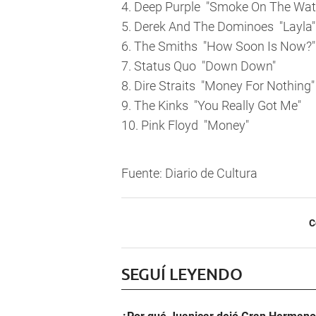
4. Deep Purple  "Smoke On The Wat
5. Derek And The Dominoes  "Layla"
6. The Smiths  "How Soon Is Now?"
7. Status Quo  "Down Down"
8. Dire Straits  "Money For Nothing"
9. The Kinks  "You Really Got Me"
10. Pink Floyd  "Money"
Fuente: Diario de Cultura
C
SEGUÍ LEYENDO