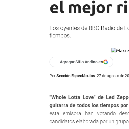
el mejor ri
Los oyentes de BBC Radio de Lon
tiempos.
Agregar Sitio Andino en
Por
Sección Espectáculos
27 de agosto de 20
"Whole Lotta Love" de Led Zepp
guitarra de todos los tiempos por
esta emisora han votando desd
candidatos elaborada por un grupo