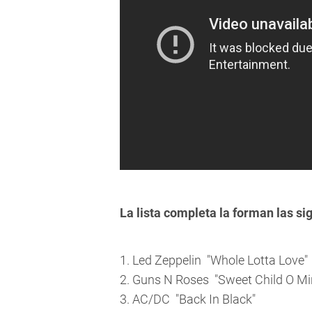
La lista completa la forman las si
1. Led Zeppelin  "Whole Lotta Love"
2. Guns N Roses  "Sweet Child O M
3. AC/DC  "Back In Black"