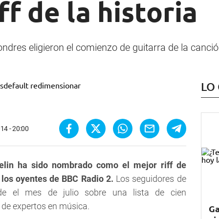
ff de la historia
dres eligieron el comienzo de guitarra de la canci
LO
14 - 20:00
elin ha sido nombrado como el mejor riff de
 los oyentes de BBC Radio 2.
Los seguidores de
e el mes de julio sobre una lista de cien
 de expertos en música.
Ga