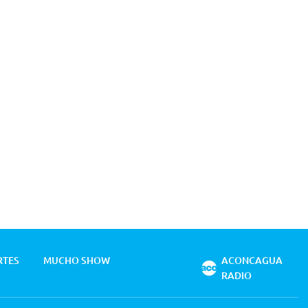
RTES
MUCHO SHOW
ACONCAGUA
RADIO