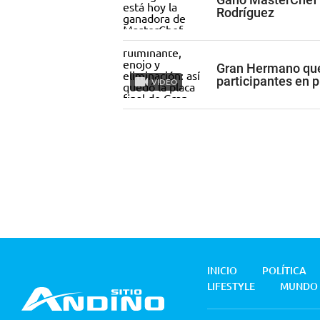
Rodríguez
Gran Hermano qued
participantes en 
VIDEO
INICIO
POLÍTICA
LIFESTYLE
MUNDO