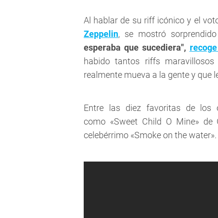
Al hablar de su riff icónico y el v
Zeppelin
, se mostró sorprendido
esperaba que sucediera",
recoge
habido tantos riffs maravillosos
realmente mueva a la gente y que le
Entre las diez favoritas de lo
como «Sweet Child O Mine» de G
celebérrimo «Smoke on the water».