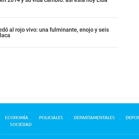
ó al rojo vivo: una fulminante, enojo y seis
placa
ECONOMÍA
POLICIALES
DEPARTAMENTALES
DEPO
SOCIEDAD