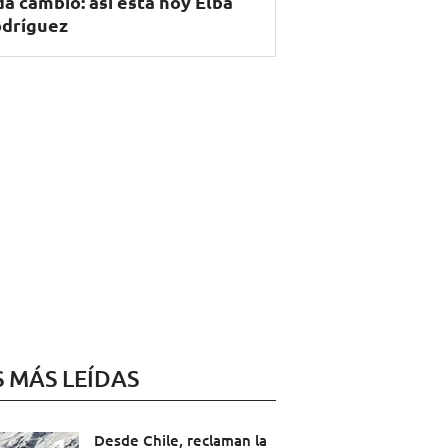
da cambió: así está hoy Elba
dríguez
S MÁS LEÍDAS
Desde Chile, reclaman la