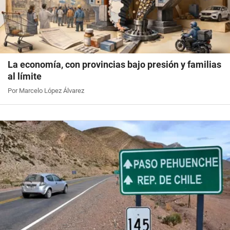
La economía, con provincias bajo presión y familias
al límite
Por Marcelo López Álvarez