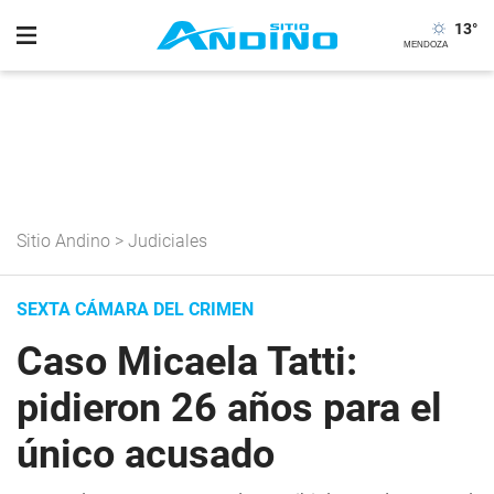
13
°
Sitio Andino
>
Judiciales
SEXTA CÁMARA DEL CRIMEN
Caso Micaela Tatti:
pidieron 26 años para el
único acusado