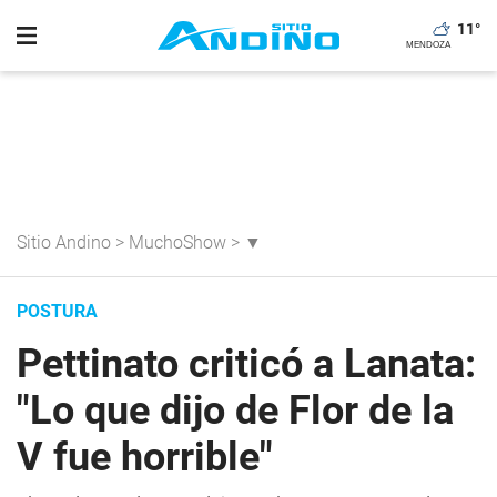
11
°
Sitio Andino
>
MuchoShow
>
▼
POSTURA
Pettinato criticó a Lanata:
"Lo que dijo de Flor de la
V fue horrible"