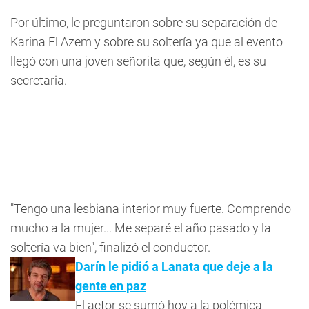
Por último, le preguntaron sobre su separación de
Karina El Azem y sobre su soltería ya que al evento
llegó con una joven señorita que, según él, es su
secretaria.
"Tengo una lesbiana interior muy fuerte. Comprendo
mucho a la mujer... Me separé el año pasado y la
soltería va bien", finalizó el conductor.
Darín le pidió a Lanata que deje a la
gente en paz
El actor se sumó hoy a la polémica