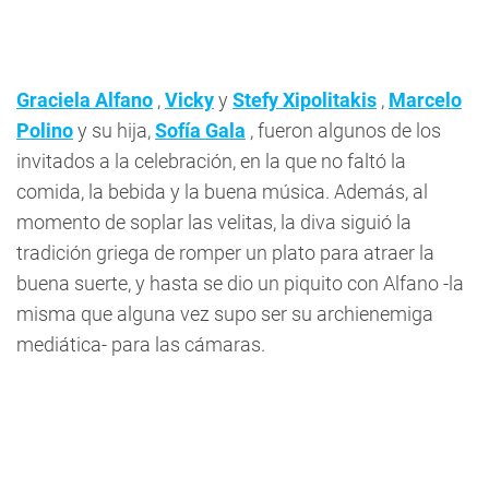
Graciela Alfano
,
Vicky
y
Stefy Xipolitakis
,
Marcelo
Polino
y su hija,
Sofía Gala
, fueron algunos de los
invitados a la celebración, en la que no faltó la
comida, la bebida y la buena música. Además, al
momento de soplar las velitas, la diva siguió la
tradición griega de romper un plato para atraer la
buena suerte, y hasta se dio un piquito con Alfano -la
misma que alguna vez supo ser su archienemiga
mediática- para las cámaras.