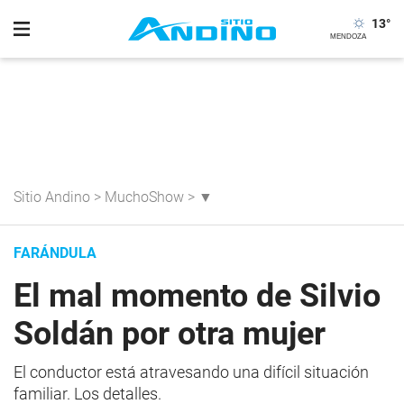
13
°
Sitio Andino
>
MuchoShow
>
▼
FARÁNDULA
El mal momento de Silvio
Soldán por otra mujer
El conductor está atravesando una difícil situación
familiar. Los detalles.