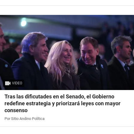
VIDEO
Tras las dificutades en el Senado, el Gobierno
redefine estrategia y priorizará leyes con mayor
consenso
Por Sitio Andino Política