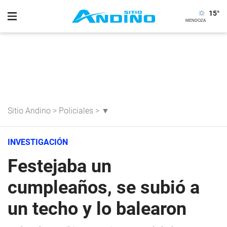
15
°
Sitio Andino
>
Policiales
>
▼
INVESTIGACIÓN
Festejaba un
cumpleaños, se subió a
un techo y lo balearon