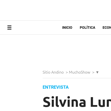
INICIO
POLÍTICA
ECO
Sitio Andino
>
MuchoShow
>
▼
ENTREVISTA
Silvina Lu