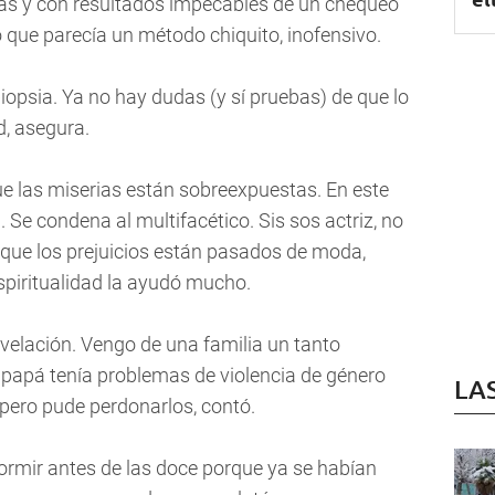
as y con resultados impecables de un chequeo
que parecía un método chiquito, inofensivo.
 biopsia. Ya no hay dudas (y sí pruebas) de que lo
, asegura.
ue las miserias están sobreexpuestas. En este
 Se condena al multifacético. Sis sos actriz, no
que los prejuicios están pasados de moda,
spiritualidad la ayudó mucho.
evelación. Vengo de una familia un tanto
papá tenía problemas de violencia de género
LA
ero pude perdonarlos, contó.
ormir antes de las doce porque ya se habían