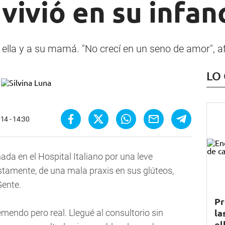
 vivió en su infan
ella y a su mamá. "No crecí en un seno de amor", a
LO
14 - 14:30
ada en el Hospital Italiano por una leve
stamente, de una mala praxis en sus glúteos,
Gente.
Pr
la
tremendo pero real. Llegué al consultorio sin
el