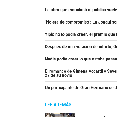
La obra que emocionó al público vuel
"No era de compromiso": La Joaqui sor
Yipio no lo podía creer: el premio qu
Después de una votación de infarto, 
Nadie podía creer lo que estaba pasa
El romance de Gimena Accardi y Seven K
27 de su novio
Un participante de Gran Hermano se 
LEE ADEMÁS