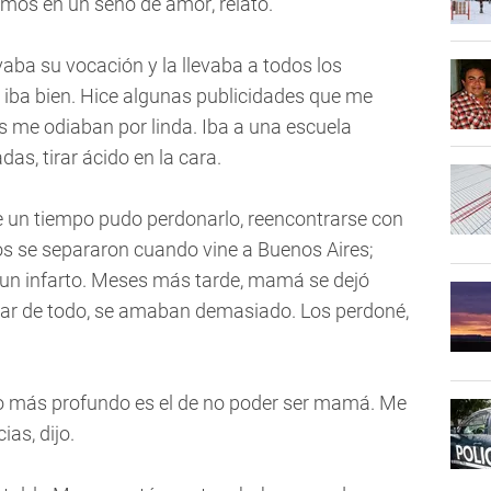
mos en un seno de amor, relató.
ba su vocación y la llevaba a todos los
e iba bien. Hice algunas publicidades que me
me odiaban por linda. Iba a una escuela
s, tirar ácido en la cara.
e un tiempo pudo perdonarlo, reencontrarse con
ejos se separaron cuando vine a Buenos Aires;
un infarto. Meses más tarde, mamá se dejó
pesar de todo, se amaban demasiado. Los perdoné,
o más profundo es el de no poder ser mamá. Me
s, dijo.