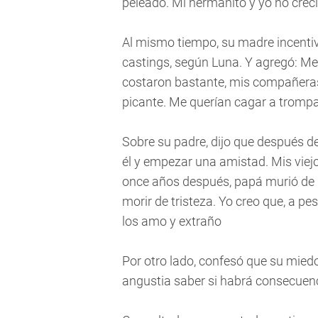
peleado. Mi hermanito y yo no creci
Al mismo tiempo, su madre incentiva
castings, según Luna. Y agregó: M
costaron bastante, mis compañeras 
picante. Me querían cagar a trompada
Sobre su padre, dijo que después d
él y empezar una amistad. Mis vi
once años después, papá murió de 
morir de tristeza. Yo creo que, a 
los amo y extraño
Por otro lado, confesó que su mied
angustia saber si habrá consecuencia