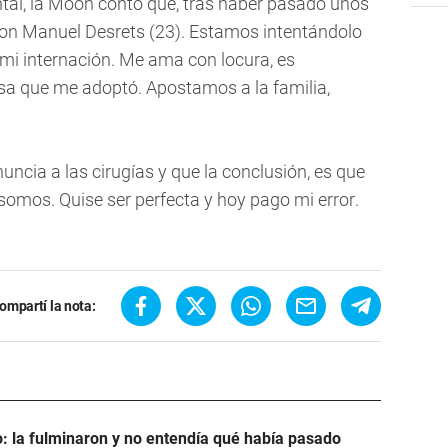
al, la Moon contó que, tras haber pasado unos
con Manuel Desrets (23). Estamos intentándolo
 mi internación. Me ama con locura, es
a que me adoptó. Apostamos a la familia,
uncia a las cirugías y que la conclusión, es que
omos. Quise ser perfecta y hoy pago mi error.
ompartí la nota:
: la fulminaron y no entendía qué había pasado