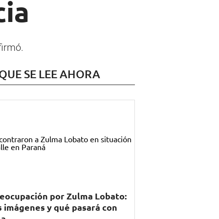
cia
firmó.
 QUE SE LEE AHORA
eocupación por Zulma Lobato:
s imágenes y qué pasará con
la