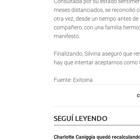
Consultada por su estado sentiment
meses distanciados, se reconcilió 
otra vez, desde un tiempo antes de
compañero, con una familia hermos
manifestó.
Finalizando, Silvina aseguró que ren
hay que intentar aceptarnos como s
Fuente: Exitoína
C
SEGUÍ LEYENDO
Charlotte Caniggia quedó recalculando