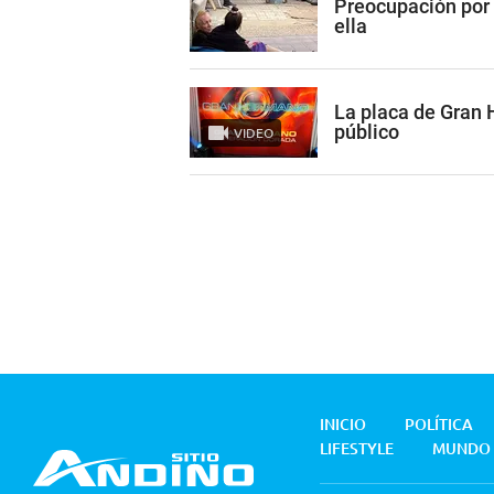
Preocupación por
ella
La placa de Gran
público
VIDEO
INICIO
POLÍTICA
LIFESTYLE
MUNDO