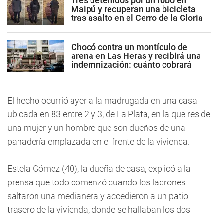
Tres detenidos por un robo en
Maipú y recuperan una bicicleta
tras asalto en el Cerro de la Gloria
Chocó contra un montículo de
arena en Las Heras y recibirá una
indemnización: cuánto cobrará
El hecho ocurrió ayer a la madrugada en una casa
ubicada en 83 entre 2 y 3, de La Plata, en la que reside
una mujer y un hombre que son dueños de una
panadería emplazada en el frente de la vivienda.
Estela Gómez (40), la dueña de casa, explicó a la
prensa que todo comenzó cuando los ladrones
saltaron una medianera y accedieron a un patio
trasero de la vivienda, donde se hallaban los dos