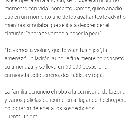
"Me empezaron a ahorcar, sentí que era mi último
momento con vida", comentó Gómez, quien añadió
que en un momento uno de los asaltantes le advirtió,
mientras simulaba que se iba a desprender el
cinturón: "Ahora te vamos a hacer lo peor".
"Te vamos a violar y que te vean tus hijos", la
amenazó un ladrón, aunque finalmente no concretó
su amenaza, y se llevaron 60.000 pesos, una
camioneta todo terreno, dos tablets y ropa.
La familia denunció el robo a la comisaría de la zona
y varios policías concurrieron al lugar del hecho, pero
no lograron detener a los sospechosos.
Fuente: Télam