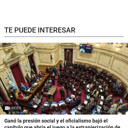
TE PUEDE INTERESAR
VIDEO
Ganó la presión social y el oficialismo bajó el
capítulo que abría el juego a la extranjerización de