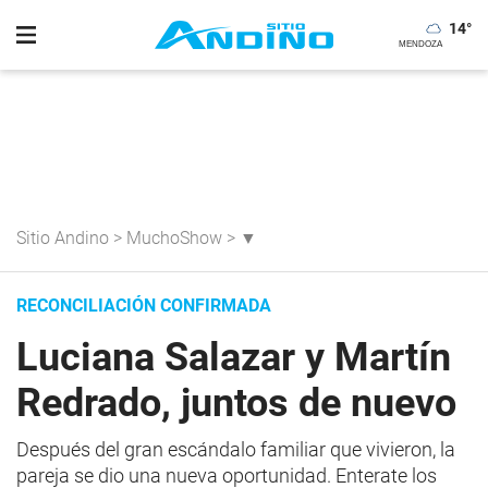
14
°
Sitio Andino
>
MuchoShow
>
▼
RECONCILIACIÓN CONFIRMADA
Luciana Salazar y Martín
Redrado, juntos de nuevo
Después del gran escándalo familiar que vivieron, la
pareja se dio una nueva oportunidad. Enterate los