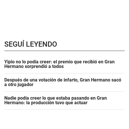
SEGUÍ LEYENDO
Yipio no lo podía creer: el premio que recibió en Gran
Hermano sorprendió a todos
Después de una votación de infarto, Gran Hermano sacó
a otro jugador
Nadie podía creer lo que estaba pasando en Gran
Hermano: la producción tuvo que actuar