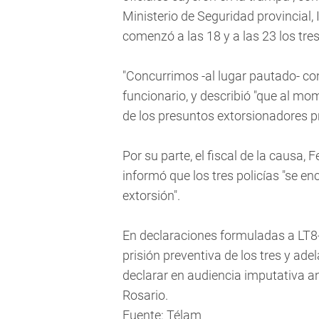
Ministerio de Seguridad provincial,
comenzó a las 18 y a las 23 los tre
"Concurrimos -al lugar pautado- co
funcionario, y describió "que al m
de los presuntos extorsionadores p
Por su parte, el fiscal de la causa,
informó que los tres policías "se e
extorsión".
En declaraciones formuladas a LT8-R
prisión preventiva de los tres y a
declarar en audiencia imputativa an
Rosario.
Fuente: Télam