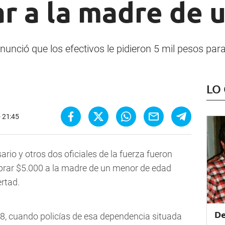
r a la madre de 
unció que los efectivos le pidieron 5 mil pesos para
LO
- 21:45
ario y otros dos oficiales de la fuerza fueron
obrar $5.000 a la madre de un menor de edad
ertad.
De
 18, cuando policías de esa dependencia situada