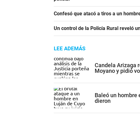
Confesó que atacó a tiros a un hombre
Un control de la Policía Rural reveló 
LEE ADEMÁS
Candela Arizaga r
Moyano y pidió vol
Baleó un hombre e
dieron