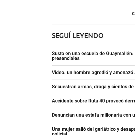
C
SEGUÍ LEYENDO
Susto en una escuela de Guaymallén: c
presenciales
Video: un hombre agredió y amenazó a
Secuestran armas, droga y cientos d
Accidente sobre Ruta 40 provocó derr
Denuncian una estafa millonaria con u
Una mujer salió del geriátrico y desap
policial