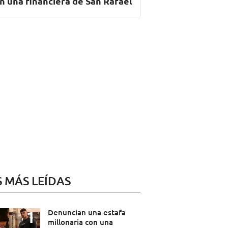
n una financiera de San Rafael
S MÁS LEÍDAS
Denuncian una estafa
millonaria con una