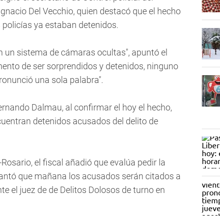
 Ignacio Del Vecchio, quien destacó que el hecho
s policías ya estaban detenidos.
n un sistema de cámaras ocultas", apuntó el
omento de ser sorprendidos y detenidos, ninguno
ronunció una sola palabra".
 Fernando Dalmau, al confirmar el hoy el hecho,
ncuentran detenidos acusados del delito de
osario, el fiscal añadió que evalúa pedir la
delantó que mañana los acusados serán citados a
te el juez de de Delitos Dolosos de turno en