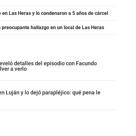
 en Las Heras y lo condenaron a 5 años de cárcel
un preocupante hallazgo en un local de Las Heras
eveló detalles del episodio con Facundo
ver a verlo
n Luján y lo dejó parapléjico: qué pena le