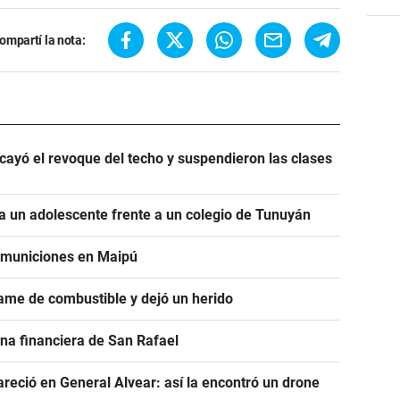
ompartí la nota:
ayó el revoque del techo y suspendieron las clases
 un adolescente frente a un colegio de Tunuyán
e municiones en Maipú
ame de combustible y dejó un herido
na financiera de San Rafael
areció en General Alvear: así la encontró un drone