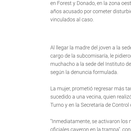
en Forest y Donado, en la zona oes
años acusado por cometer disturbio
vinculados al caso.
Al llegar la madre del joven a la sede
cargo de la subcomisaría, le pidier
muchacho a la sede del Instituto d
según la denuncia formulada.
La mujer, prometió regresar más ta
sucedido a una vecina, quien realizó
Turno y en la Secretaría de Control
"Inmediatamente, se activaron los 
oficiales cayeron en la trampa", cons