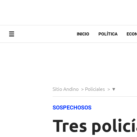
INICIO
POLÍTICA
ECO
Sitio Andino
>
Policiales
>
▼
SOSPECHOSOS
Tres polic