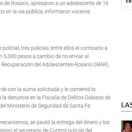
co
te de Rosario, apresaron a un adolescente de 16
s en la vía pública, informaron voceros
 policial, tres policías, entre ellos el comisario a
on 5.000 pesos a cambio de no enviar al
e Recuperación del Adolescentes-Rosario (IRAR),
rde con la suma solicitada y le comentó lo
 la denuncia en la Fiscalía de Delitos Dolosos de
LA
 del Ministerio de Seguridad de Santa Fe.
mecanismos, se pautó la entrega del dinero y los
ignó el secretario de Control policial del