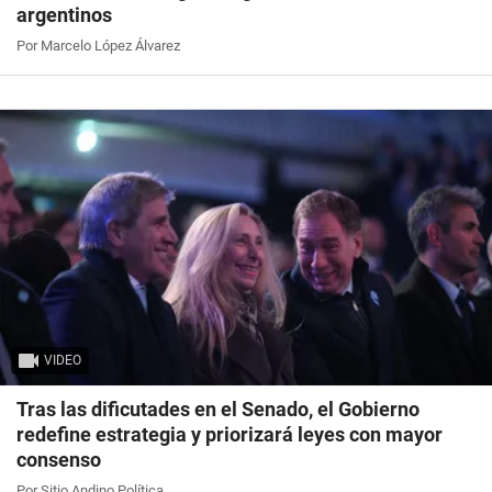
argentinos
Por Marcelo López Álvarez
VIDEO
Tras las dificutades en el Senado, el Gobierno
redefine estrategia y priorizará leyes con mayor
consenso
Por Sitio Andino Política