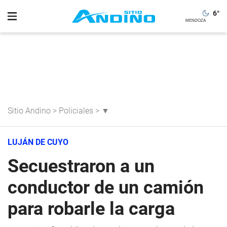
6
°
Sitio Andino
>
Policiales
>
▼
LUJÁN DE CUYO
Secuestraron a un
conductor de un camión
para robarle la carga