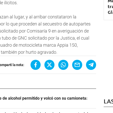
Ma
e ilícitos.
tr
Gl
zan al lugar, y al arribar constataron la
por lo que proceden al secuestro de autopartes
solicitado por Comisaría 9 en averiguación de
 tubo de GNC solicitado por la Justica, el cual
cuadro de motocicleta marca Appia 150,
3, también por hurto agravado.
ompartí la nota:
e de alcohol permitido y volcó con su camioneta:
LA