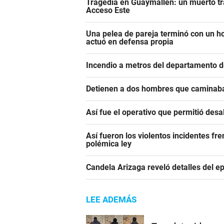
Tragedia en Guaymallén: un muerto tra
Acceso Este
Una pelea de pareja terminó con un h
actuó en defensa propia
Incendio a metros del departamento d
Detienen a dos hombres que caminaba
Así fue el operativo que permitió des
Así fueron los violentos incidentes fr
polémica ley
Candela Arizaga reveló detalles del e
LEE ADEMÁS