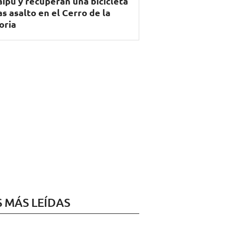
ipú y recuperan una bicicleta
as asalto en el Cerro de la
oria
S MÁS LEÍDAS