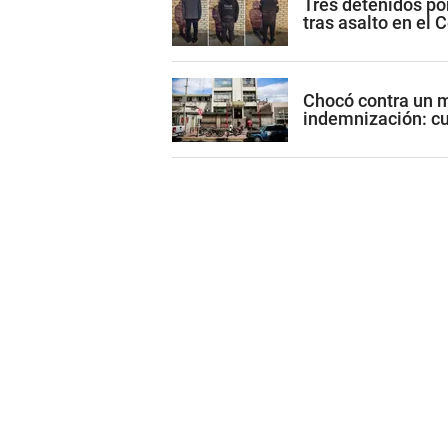
Tres detenidos po
tras asalto en el C
Chocó contra un m
indemnización: c