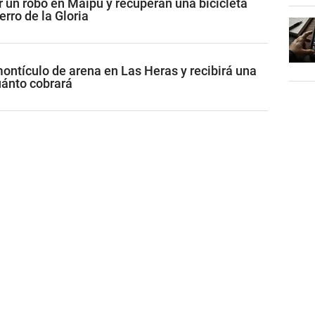
r un robo en Maipú y recuperan una bicicleta
erro de la Gloria
ontículo de arena en Las Heras y recibirá una
uánto cobrará