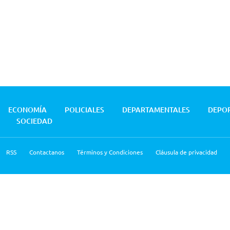
ECONOMÍA
POLICIALES
DEPARTAMENTALES
DEPO
SOCIEDAD
RSS
Contactanos
Términos y Condiciones
Cláusula de privacidad