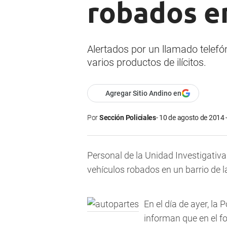
robados e
Alertados por un llamado telefón
varios productos de ilícitos.
Agregar Sitio Andino en
Por
Sección Policiales
10 de agosto de 2014 
Personal de la Unidad Investigativ
vehículos robados en un barrio de l
En el día de ayer, la
informan que en el f