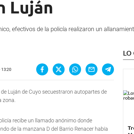
n Luján
ico, efectivos de la policía realizaron un allanamie
LO
- 13:20
a de Luján de Cuyo secuestraron autopartes de
a zona.
 Policía recibe un llamado anónimo donde
Tr
ondo de la manzana D del Barrio Renacer había