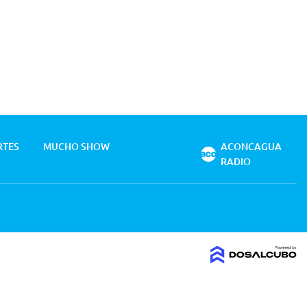
RTES
MUCHO SHOW
ACONCAGUA
RADIO