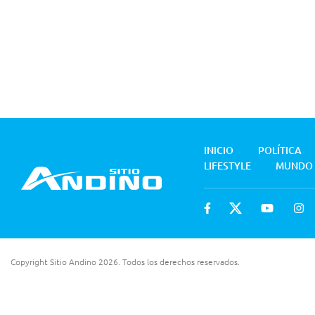
INICIO
POLÍTICA
LIFESTYLE
MUNDO
Copyright Sitio Andino 2026. Todos los derechos reservados.