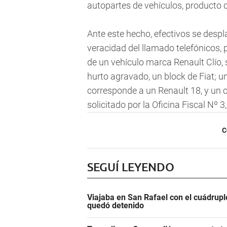
autopartes de vehículos, producto d
Ante este hecho, efectivos se despla
veracidad del llamado telefónicos, 
de un vehículo marca Renault Clío, 
hurto agravado, un block de Fiat; un
corresponde a un Renault 18, y un 
solicitado por la Oficina Fiscal Nº 
C
SEGUÍ LEYENDO
Viajaba en San Rafael con el cuádrupl
quedó detenido