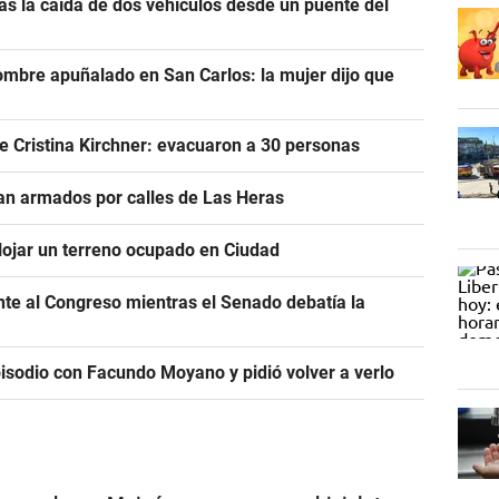
s la caída de dos vehículos desde un puente del
ombre apuñalado en San Carlos: la mujer dijo que
e Cristina Kirchner: evacuaron a 30 personas
n armados por calles de Las Heras
alojar un terreno ocupado en Ciudad
ente al Congreso mientras el Senado debatía la
pisodio con Facundo Moyano y pidió volver a verlo