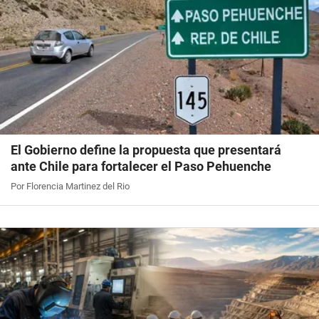
El Gobierno define la propuesta que presentará
ante Chile para fortalecer el Paso Pehuenche
Por Florencia Martinez del Rio