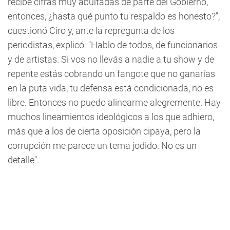
recibe cifras muy abultadas de parte del Gobierno,
entonces, ¿hasta qué punto tu respaldo es honesto?",
cuestionó Ciro y, ante la repregunta de los
periodistas, explicó: "Hablo de todos, de funcionarios
y de artistas. Si vos no llevás a nadie a tu show y de
repente estás cobrando un fangote que no ganarías
en la puta vida, tu defensa está condicionada, no es
libre. Entonces no puedo alinearme alegremente. Hay
muchos lineamientos ideológicos a los que adhiero,
más que a los de cierta oposición cipaya, pero la
corrupción me parece un tema jodido. No es un
detalle".