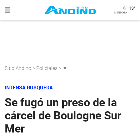
13
°
Sitio Andino
>
Policiales
>
▼
INTENSA BÚSQUEDA
Se fugó un preso de la
cárcel de Boulogne Sur
Mer