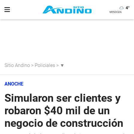
4
°
Sitio Andino
>
Policiales
>
▼
ANOCHE
Simularon ser clientes y
robaron $40 mil de un
negocio de construcción