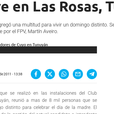
re en Las Rosas, 
regó una multitud para vivir un domingo distinto. Se 
e por el FPV, Martín Aveiro.
de 2011 - 13:38
que se realizó en las instalaciones del Club
uyán, reunió a mas de 8 mil personas que se
 distinto para celebrar el día de la madre. El