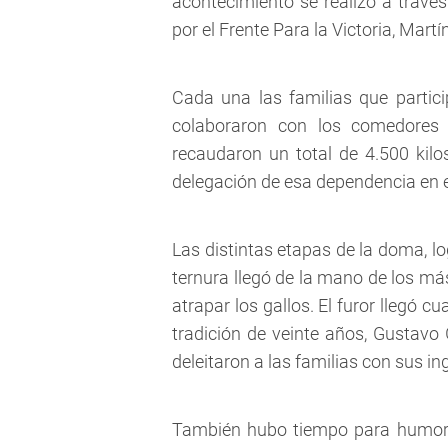
acontecimiento se realizó a través
por el Frente Para la Victoria, Martí
Cada una las familias que partic
colaboraron con los comedores
recaudaron un total de 4.500 kil
delegación de esa dependencia en 
Las distintas etapas de la doma, lo
ternura llegó de la mano de los má
atrapar los gallos. El furor llegó 
tradición de veinte años, Gustav
deleitaron a las familias con sus i
También hubo tiempo para humor cu