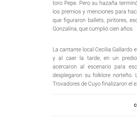
toro Pepe. Pero su hazaña termin
los premios y menciones para hace
que figuraron ballets, pintores, e
Gonzalina, que cumplió cien años.
La cantante local Cecilia Gallardo
y al caer la tarde, en un predi
acercaron al escenario para esc
desplegaron su folklore norteño.
Trovadores de Cuyo finalizaron el e
C