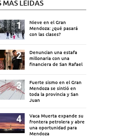
S MÁS LEÍDAS
Nieve en el Gran
Mendoza: ¿qué pasará
con las clases?
Denuncian una estafa
millonaria con una
financiera de San Rafael
Fuerte sismo en el Gran
Mendoza se sintió en
toda la provincia y San
Juan
Vaca Muerta expande su
frontera petrolera y abre
una oportunidad para
Mendoza