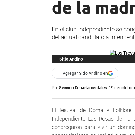
de la mad
En el club Independiente se cong
del actual candidato a intendent
Sitio Andino
Agregar Sitio Andino en
Por
Sección Departamentales
19 de octubre 
El festival de Doma y Folklore 
Independiente Las Rosas de Tun
congregaron para vivir un domingo