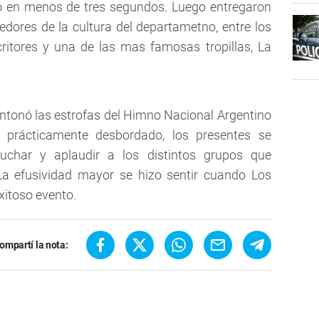
ó en menos de tres segundos. Luego entregaron
dores de la cultura del departametno, entre los
scritores y una de las mas famosas tropillas, La
 entonó las estrofas del Himno Nacional Argentino
o prácticamente desbordado, los presentes se
uchar y aplaudir a los distintos grupos que
 La efusividad mayor se hizo sentir cuando Los
xitoso evento.
ompartí la nota: