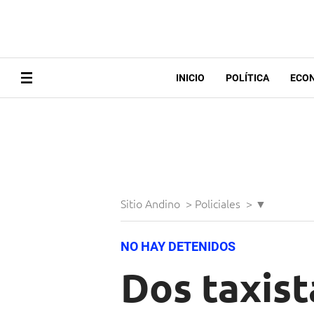
INICIO
POLÍTICA
ECO
Sitio Andino
>
Policiales
>
▼
NO HAY DETENIDOS
Dos taxist