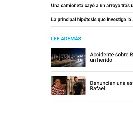
Una camioneta cayó a un arroyo tras u
La principal hipótesis que investiga l
LEE ADEMÁS
Accidente sobre R
un herido
Denuncian una est
Rafael