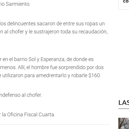
co
io Sarmiento.
 los delincuentes sacaron de entre sus ropas un
al chofer y le sustrajeron toda su recaudación,
r en el barrio Sol y Esperanza, de donde es
ámenos. Allí, el hombre fue sorprendido por dos
 utilizaron para amedrentarlo y robarle $160.
ndefenso al chofer.
LA
la Oficina Fiscal Cuarta.