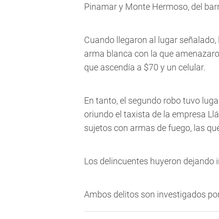
Pinamar y Monte Hermoso, del barr
Cuando llegaron al lugar señalado,
arma blanca con la que amenazaron 
que ascendía a $70 y un celular.
En tanto, el segundo robo tuvo luga
oriundo el taxista de la empresa Ll
sujetos con armas de fuego, las que
Los delincuentes huyeron dejando i
Ambos delitos son investigados por 