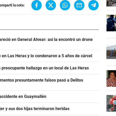
ompartí la nota:
areció en General Alvear: así la encontró un drone
 en Las Heras y lo condenaron a 5 años de cárcel
un preocupante hallazgo en un local de Las Heras
cumentos presuntamente falsos pasó a Delitos
 accidente en Guaymallén
er y sus dos hijas terminaron heridas