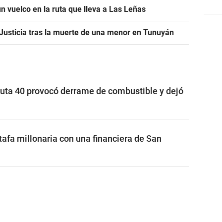
n vuelco en la ruta que lleva a Las Leñas
a Justicia tras la muerte de una menor en Tunuyán
uta 40 provocó derrame de combustible y dejó
afa millonaria con una financiera de San