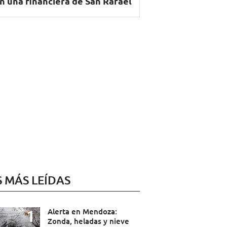
n una financiera de San Rafael
S MÁS LEÍDAS
Alerta en Mendoza:
Zonda, heladas y nieve