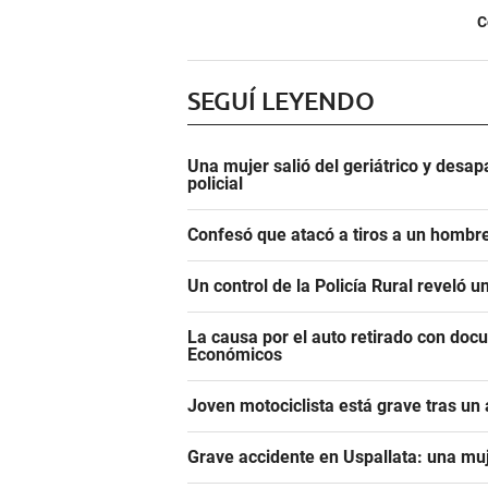
C
SEGUÍ LEYENDO
Una mujer salió del geriátrico y desap
policial
Confesó que atacó a tiros a un hombre
Un control de la Policía Rural reveló 
La causa por el auto retirado con do
Económicos
Joven motociclista está grave tras un
Grave accidente en Uspallata: una muj