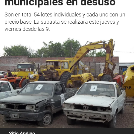
municipales en desuso
Son en total 54 lotes individuales y cada uno con un
precio base. La subasta se realizará este jueves y
viernes desde las 9.
Sitio Andino