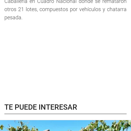
Caballería en Cuadro Nacional donde se remataron
otros 21 lotes, compuestos por vehículos y chatarra
pesada.
TE PUEDE INTERESAR