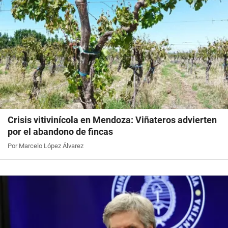
Crisis vitivinícola en Mendoza: Viñateros advierten
por el abandono de fincas
Por Marcelo López Álvarez