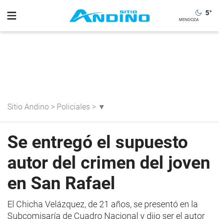
5
°
Sitio Andino
>
Policiales
>
▼
Se entregó el supuesto
autor del crimen del joven
en San Rafael
El Chicha Velázquez, de 21 años, se presentó en la
Subcomisaría de Cuadro Nacional y dijo ser el autor