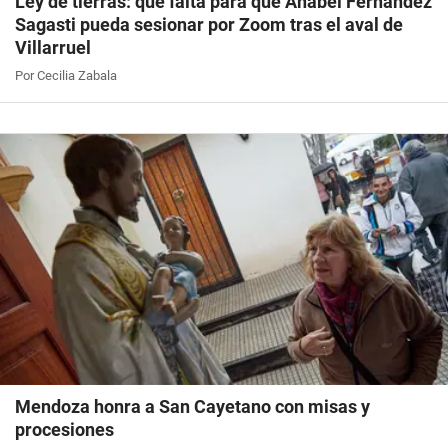
Ley de tierras: qué falta para que Anabel Fernández
Sagasti pueda sesionar por Zoom tras el aval de
Villarruel
Por Cecilia Zabala
Mendoza honra a San Cayetano con misas y
procesiones