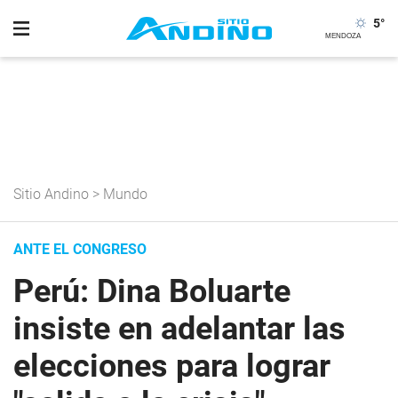
5
°
Sitio Andino
>
Mundo
ANTE EL CONGRESO
Perú: Dina Boluarte
insiste en adelantar las
elecciones para lograr