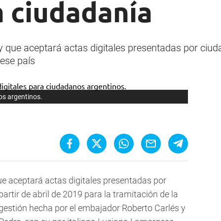
a ciudadanía
oy que aceptará actas digitales presentadas por ciu
 ese país
os argentinos.
e aceptará actas digitales presentadas por
artir de abril de 2019 para la tramitación de la
 gestión hecha por el embajador Roberto Carlés y