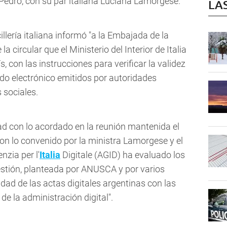
Pedro, con su par italiana Luciana Lamorgese.
LA
illería italiana informó "a la Embajada de la
a circular que el Ministerio del Interior de Italia
s, con las instrucciones para verificar la validez
lado electrónico emitidos por autoridades
 sociales.
d con lo acordado en la reunión mantenida el
n lo convenido por la ministra Lamorgese y el
nzia per l'
Italia
Digitale (AGID) ha evaluado los
uestión, planteada por ANUSCA y por varios
dad de las actas digitales argentinas con las
de la administración digital".