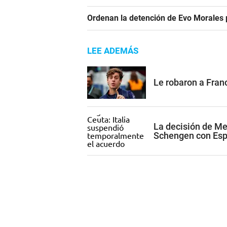
Ordenan la detención de Evo Morales p
LEE ADEMÁS
Le robaron a Franc
La decisión de Me
Schengen con Es