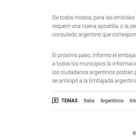
De todos modos, para las emitidas 
requerir una nueva apostilla, o la cer
consulado argentino que correspon
El próximo paso, informó el embajado
a todos los municipios la informaci
los ciudadanos argentinos podrán p
se anticipó a la Embajada argentina 
TEMAS
Italia
Argentinos
Int
C