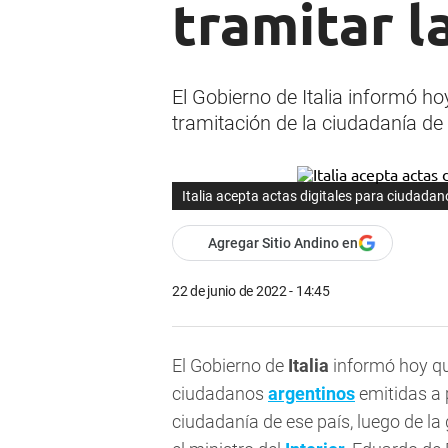
tramitar l
El Gobierno de Italia informó h
tramitación de la ciudadanía de
Italia acepta actas digitales para ciudadan
Agregar Sitio Andino en
22 de junio de 2022 - 14:45
El Gobierno de
Italia
informó hoy qu
ciudadanos
argentinos
emitidas a p
ciudadanía de ese país, luego de la