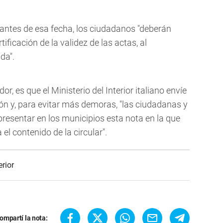
antes de esa fecha, los ciudadanos "deberán
tificación de la validez de las actas, al
da".
r, es que el Ministerio del Interior italiano envíe
ón y, para evitar más demoras, "las ciudadanas y
resentar en los municipios esta nota en la que
el contenido de la circular".
erior
ompartí la nota: