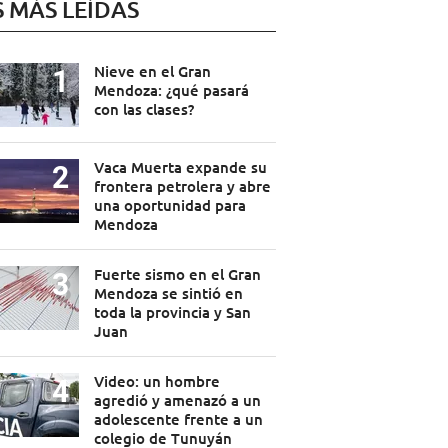
S MÁS LEÍDAS
Nieve en el Gran
Mendoza: ¿qué pasará
con las clases?
Vaca Muerta expande su
frontera petrolera y abre
una oportunidad para
Mendoza
Fuerte sismo en el Gran
Mendoza se sintió en
toda la provincia y San
Juan
Video: un hombre
agredió y amenazó a un
adolescente frente a un
colegio de Tunuyán