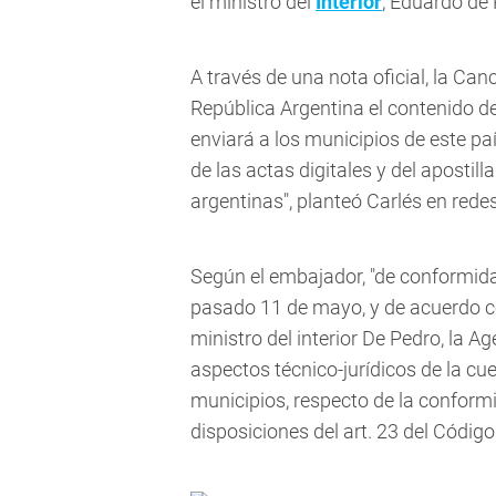
el ministro del
Interior
, Eduardo de 
A través de una nota oficial, la Canc
República Argentina el contenido de l
enviará a los municipios de este paí
de las actas digitales y del apostil
argentinas", planteó Carlés en redes
Según el embajador, "de conformida
pasado 11 de mayo, y de acuerdo co
ministro del interior De Pedro, la Age
aspectos técnico-jurídicos de la c
municipios, respecto de la conformi
disposiciones del art. 23 del Código 