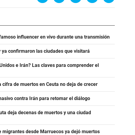
famoso influencer en vivo durante una transmisión
y ya confirmaron las ciudades que visitará
Unidos e Irán? Las claves para comprender el
a cifra de muertos en Ceuta no deja de crecer
asivo contra Irán para retomar el diálogo
euta deja decenas de muertos y una ciudad
de migrantes desde Marruecos ya dejó muertos