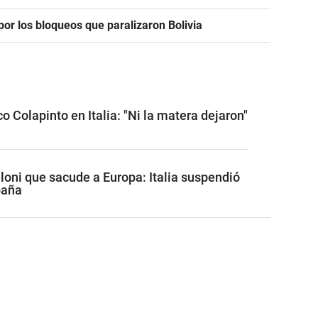
or los bloqueos que paralizaron Bolivia
o Colapinto en Italia: "Ni la matera dejaron"
loni que sacude a Europa: Italia suspendió
paña