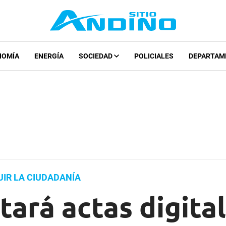
NOMÍA
ENERGÍA
SOCIEDAD
POLICIALES
DEPARTAM
UIR LA CIUDADANÍA
ptará actas digita